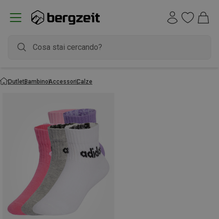
Outlet
Bambino
Accessori
Calze