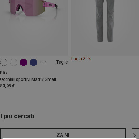
fino a 29%
Taglie
+12
ONE SIZE
Bliz
Occhiali sportivi Matrix Small
89,95 €
I più cercati
ZAINI