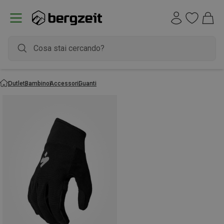
Outlet
Bambino
Accessori
Guanti