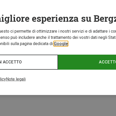
igliore esperienza su Berg
Questo ci permette di ottimizzare i nostri servizi e di adattare i co
nso può includere anche il trattamento dei vostri dati negli Stati U
ibili sulla pagina dedicata di
Google
N ACCETTO
ACCETT
licy
Note legali