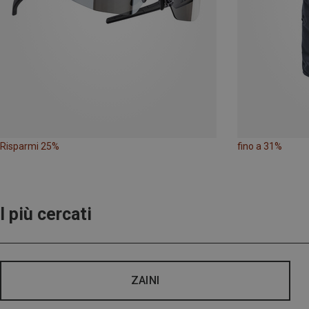
Risparmi 25%
fino a 31%
I più cercati
ZAINI