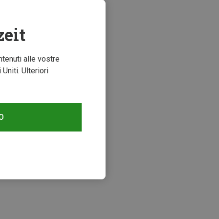
zeit
ntenuti alle vostre
niti. Ulteriori
O