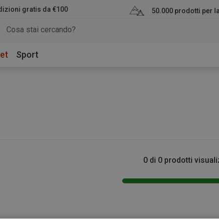
izioni gratis da €100
50.000 prodotti per 
et
Sport
0 di 0 prodotti visuali