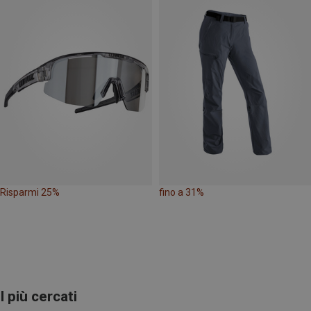
Risparmi 25%
fino a 31%
I più cercati