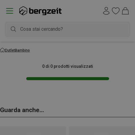
Outlet
Bambino
0 di 0 prodotti visualizzati
Guarda anche...