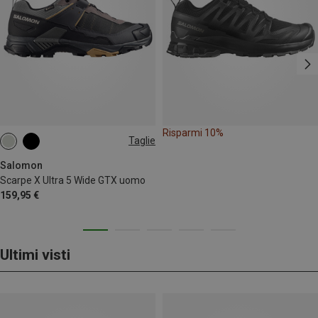
Risparmi 10%
Taglie
Salomon
Scarpe X Ultra 5 Wide GTX uomo
159,95 €
Ultimi visti