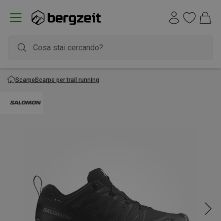
Scarpe
Scarpe per trail running