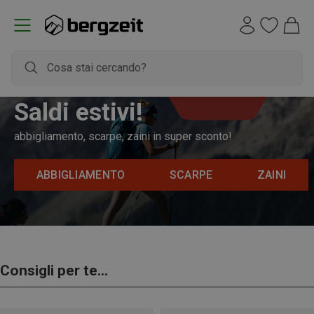
Saldi estivi!
abbigliamento, scarpe, zaini in super sconto!
ABBIGLIAMENTO
SCARPE
ZAINI
Consigli per te...