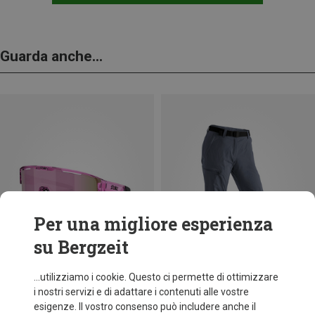
Guarda anche...
Per una migliore esperienza
su Bergzeit
...utilizziamo i cookie. Questo ci permette di ottimizzare
i nostri servizi e di adattare i contenuti alle vostre
esigenze. Il vostro consenso può includere anche il
fino a 31%