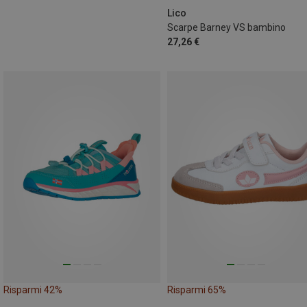
Lico
Scarpe Barney VS bambino
27,26 €
Risparmi 42%
Risparmi 65%