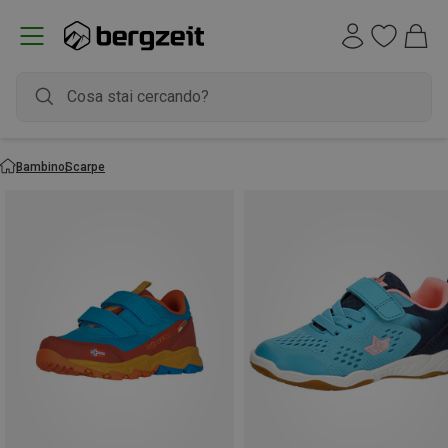
Bambino
Scarpe