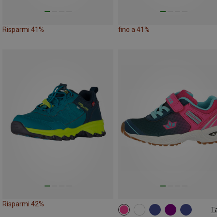
Risparmi 41%
fino a 41%
Risparmi 42%
Ta