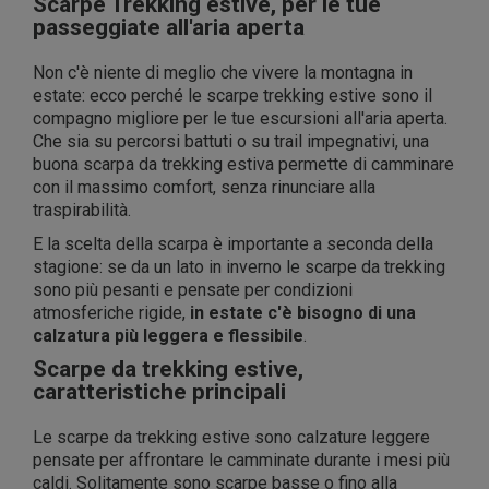
Scarpe Trekking estive, per le tue
passeggiate all'aria aperta
Non c'è niente di meglio che vivere la montagna in
estate: ecco perché le scarpe trekking estive sono il
compagno migliore per le tue escursioni all'aria aperta.
Che sia su percorsi battuti o su trail impegnativi, una
buona scarpa da trekking estiva permette di camminare
con il massimo comfort, senza rinunciare alla
traspirabilità.
E la scelta della scarpa è importante a seconda della
stagione: se da un lato in inverno le scarpe da trekking
sono più pesanti e pensate per condizioni
atmosferiche rigide,
in estate c'è bisogno di una
calzatura più leggera e flessibile
.
Scarpe da trekking estive,
caratteristiche principali
Le scarpe da trekking estive sono calzature leggere
pensate per affrontare le camminate durante i mesi più
caldi. Solitamente sono scarpe basse o fino alla