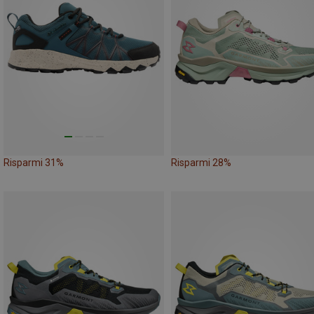
Risparmi 31%
Risparmi 28%