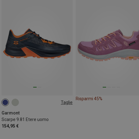
Risparmi 45%
Taglie
Garmont
Scarpe 9.81 Etere uomo
154,95 €