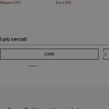
Risparmi 25%
fino a 34%
I più cercati
ZAINI