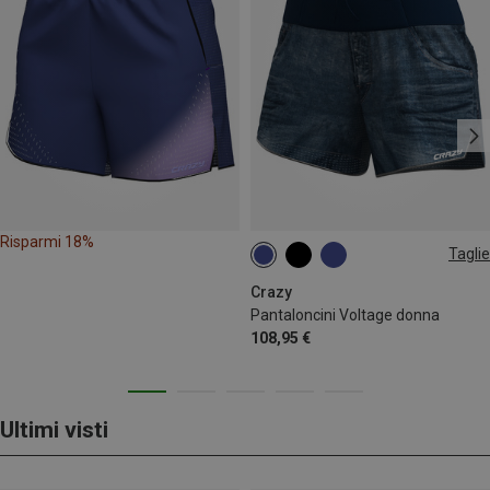
Risparmi 18%
Taglie
S
L
Crazy
Pantaloncini Voltage donna
108,95 €
Ultimi visti