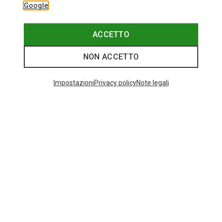
Google
ACCETTO
NON ACCETTO
Impostazioni
Privacy policy
Note legali