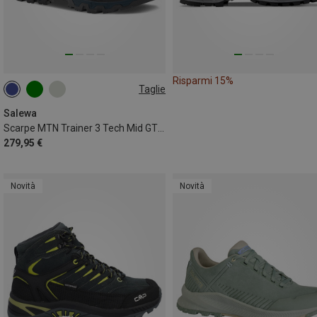
Risparmi 15%
Taglie
Salewa
Scarpe MTN Trainer 3 Tech Mid GTX uomo
279,95 €
Novità
Novità