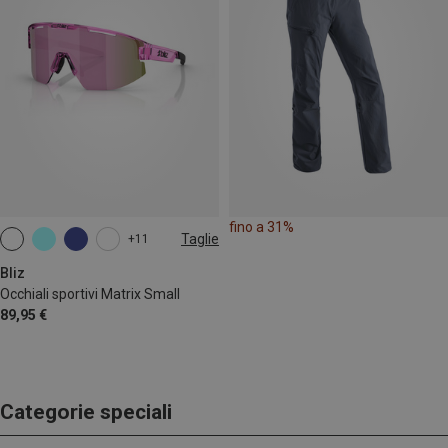
fino a 31%
Taglie
+11
ONE SIZE
Bliz
Occhiali sportivi Matrix Small
89,95 €
Categorie speciali