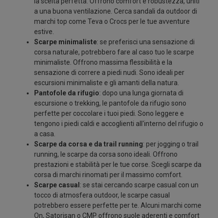
la scelta perfetta. Offrono comfort e robustezza, uniti
a una buona ventilazione. Cerca sandali da outdoor di
marchi top come Teva o Crocs per le tue avventure
estive.
Scarpe minimaliste
: se preferisci una sensazione di
corsa naturale, potrebbero fare al caso tuo le scarpe
minimaliste. Offrono massima flessibilità e la
sensazione di correre a piedi nudi. Sono ideali per
escursioni minimaliste e gli amanti della natura.
Pantofole da rifugio
: dopo una lunga giornata di
escursione o trekking, le pantofole da rifugio sono
perfette per coccolare i tuoi piedi. Sono leggere e
tengono i piedi caldi e accoglienti all'interno del rifugio o
a casa.
Scarpe da corsa e da trail running
: per jogging o trail
running, le scarpe da corsa sono ideali. Offrono
prestazioni e stabilità per le tue corse. Scegli scarpe da
corsa di marchi rinomati per il massimo comfort.
Scarpe casual
: se stai cercando scarpe casual con un
tocco di atmosfera outdoor, le scarpe casual
potrebbero essere perfette per te. Alcuni marchi come
On, Satorisan o CMP offrono suole aderenti e comfort