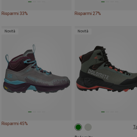
Risparmi 33%
Risparmi 27%
Novità
Novità
Risparmi 45%
Ta