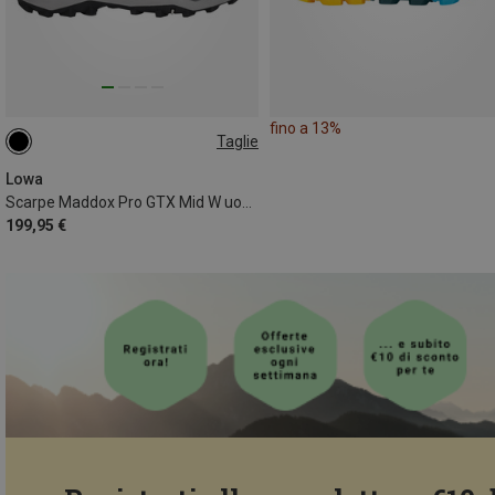
fino a 13%
Taglie
42
Lowa
Scarpe Maddox Pro GTX Mid W uomo
199,95 €