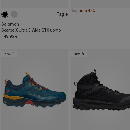
Risparmi 45%
Taglie
Salomon
Scarpe X Ultra 5 Wide GTX uomo
148,95 €
Novità
Novità