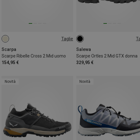
Taglie
Ta
39
Scarpa
Salewa
Scarpe Ribelle Cross 2 Mid uomo
Scarpe Ortles 2 Mid GTX donna
154,95 €
329,95 €
Novità
Novità