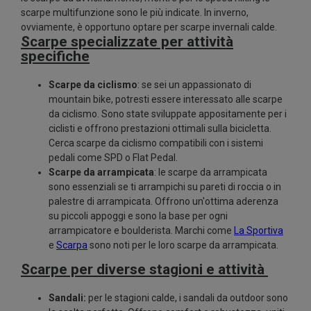
scarpe multifunzione sono le più indicate. In inverno,
ovviamente, è opportuno optare per scarpe invernali calde.
Scarpe specializzate per attività
specifiche
Scarpe da ciclismo
: se sei un appassionato di
mountain bike, potresti essere interessato alle scarpe
da ciclismo. Sono state sviluppate appositamente per i
ciclisti e offrono prestazioni ottimali sulla bicicletta.
Cerca scarpe da ciclismo compatibili con i sistemi
pedali come SPD o Flat Pedal.
Scarpe da arrampicata
: le scarpe da arrampicata
sono essenziali se ti arrampichi su pareti di roccia o in
palestre di arrampicata. Offrono un'ottima aderenza
su piccoli appoggi e sono la base per ogni
arrampicatore e boulderista. Marchi come
La Sportiva
e
Scarpa
sono noti per le loro scarpe da arrampicata.
Scarpe per diverse stagioni e attività
Sandali:
per le stagioni calde, i sandali da outdoor sono