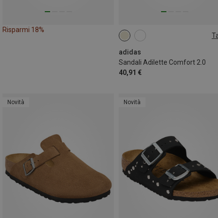
Risparmi 18%
Ta
adidas
Sandali Adilette Comfort 2.0
40,91 €
Novità
Novità