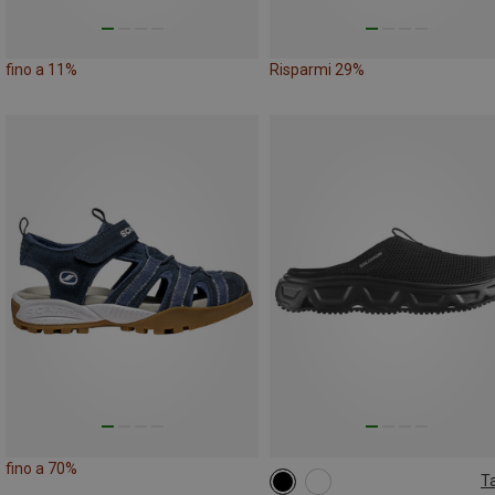
fino a 11%
Risparmi 29%
fino a 70%
Ta