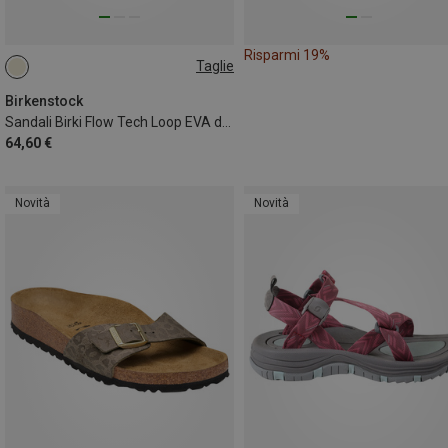
Risparmi 19%
Taglie
37
39
Birkenstock
Sandali Birki Flow Tech Loop EVA donna
64,60 €
Novità
Novità