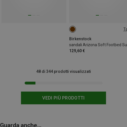
Ta
Birkenstock
129,60 €
48 di 344 prodotti visualizzati
VEDI PIÙ PRODOTTI
Guarda anche...