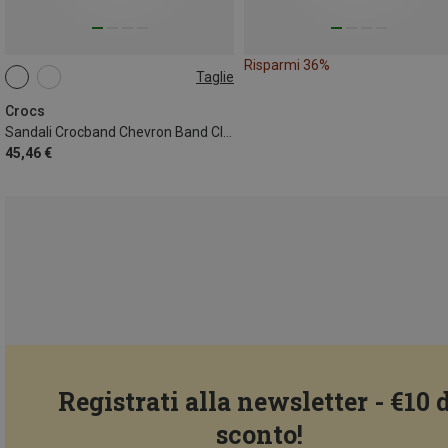
Risparmi 36%
Taglie
Crocs
Sandali Crocband Chevron Band Clog bambino
45,46 €
Registrati alla newsletter - €10 
sconto!