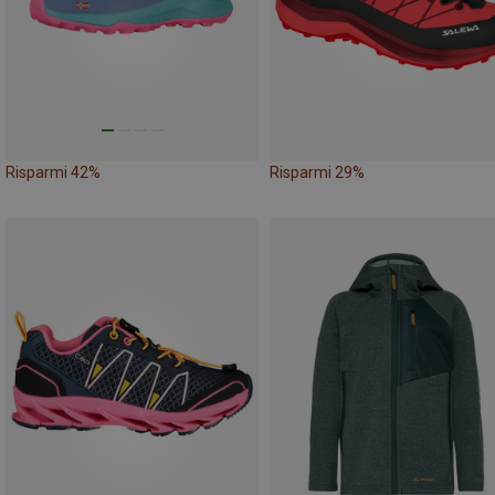
Risparmi 42%
Risparmi 29%