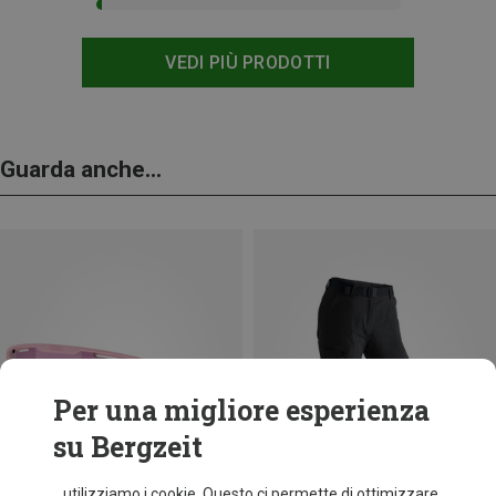
VEDI PIÙ PRODOTTI
Guarda anche...
Per una migliore esperienza
su Bergzeit
...utilizziamo i cookie. Questo ci permette di ottimizzare