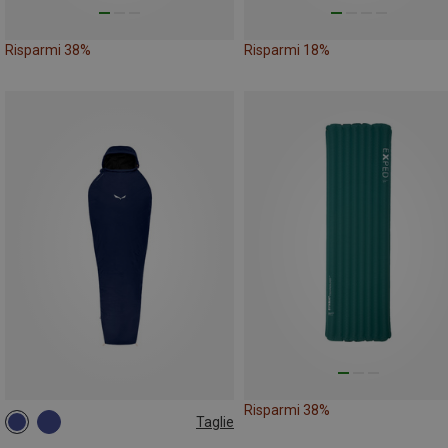
Risparmi 38%
Risparmi 18%
Risparmi 38%
Taglie
MAX. 185CM | LEFT