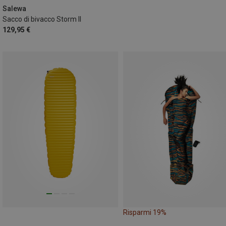
Salewa
Sacco di bivacco Storm II
129,95 €
Risparmi 19%