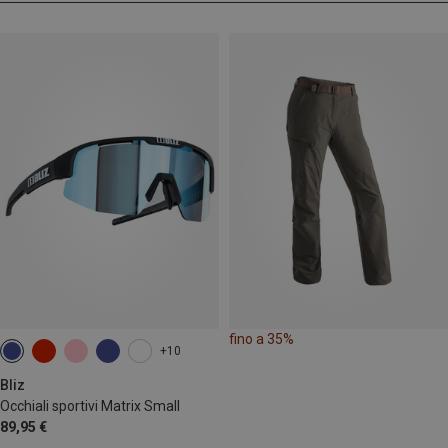
fino a 35%
+10
Bliz
Occhiali sportivi Matrix Small
89,95 €