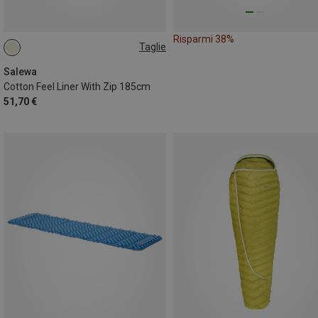
Risparmi 38%
Taglie
MAX. 185CM | LEFT
MAX. 185CM | RIGHT
Salewa
Cotton Feel Liner With Zip 185cm
51,70 €