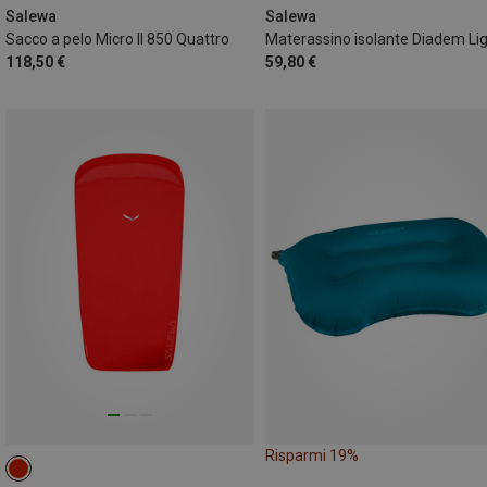
MAX. 185CM | RIGHT
Salewa
Salewa
Sacco a pelo Micro II 850 Quattro
Materassino isolante Diadem Li
118,50 €
59,80 €
Risparmi 19%