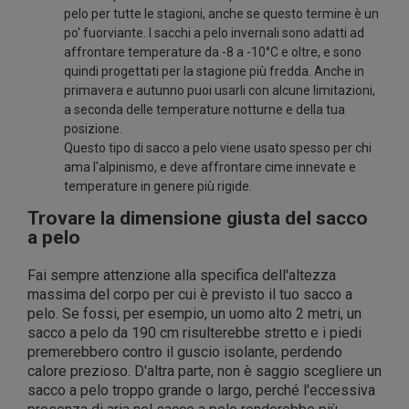
pelo per tutte le stagioni, anche se questo termine è un
po' fuorviante. I sacchi a pelo invernali sono adatti ad
affrontare temperature da -8 a -10°C e oltre, e sono
quindi progettati per la stagione più fredda. Anche in
primavera e autunno puoi usarli con alcune limitazioni,
a seconda delle temperature notturne e della tua
posizione.
Questo tipo di sacco a pelo viene usato spesso per chi
ama l'alpinismo, e deve affrontare cime innevate e
temperature in genere più rigide.
Trovare la dimensione giusta del sacco
a pelo
Fai sempre attenzione alla specifica dell'altezza
massima del corpo per cui è previsto il tuo sacco a
pelo. Se fossi, per esempio, un uomo alto 2 metri, un
sacco a pelo da 190 cm risulterebbe stretto e i piedi
premerebbero contro il guscio isolante, perdendo
calore prezioso. D'altra parte, non è saggio scegliere un
sacco a pelo troppo grande o largo, perché l'eccessiva