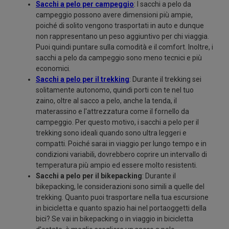
Sacchi a pelo per campeggio
: I sacchi a pelo da
campeggio possono avere dimensioni più ampie,
poiché di solito vengono trasportati in auto e dunque
non rappresentano un peso aggiuntivo per chi viaggia.
Puoi quindi puntare sulla comodità e il comfort. Inoltre, i
sacchi a pelo da campeggio sono meno tecnici e più
economici.
Sacchi a pelo per il trekking
: Durante il trekking sei
solitamente autonomo, quindi porti con te nel tuo
zaino, oltre al sacco a pelo, anche la tenda, il
materassino e l'attrezzatura come il fornello da
campeggio. Per questo motivo, i sacchi a pelo per il
trekking sono ideali quando sono ultra leggeri e
compatti. Poiché sarai in viaggio per lungo tempo e in
condizioni variabili, dovrebbero coprire un intervallo di
temperatura più ampio ed essere molto resistenti.
Sacchi a pelo per il bikepacking
: Durante il
bikepacking, le considerazioni sono simili a quelle del
trekking. Quanto puoi trasportare nella tua escursione
in bicicletta e quanto spazio hai nel portaoggetti della
bici? Se vai in bikepacking o in viaggio in bicicletta