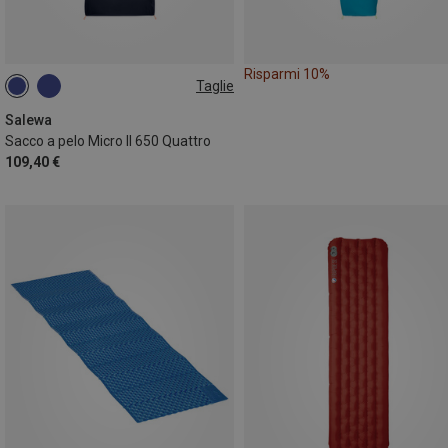
Risparmi 10%
Taglie
MAX. 185CM | LEFT
MAX. 185CM | RIGHT
Salewa
Sacco a pelo Micro II 650 Quattro
109,40 €