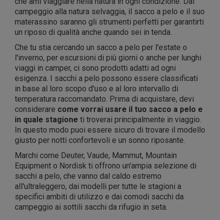
che ami viaggiare nella natura in ogni condizione. Dal
campeggio alla natura selvaggia, il sacco a pelo e il suo
materassino saranno gli strumenti perfetti per garantirti
un riposo di qualità anche quando sei in tenda.
Che tu stia cercando un sacco a pelo per l'estate o
l'inverno, per escursioni di più giorni o anche per lunghi
viaggi in camper, ci sono prodotti adatti ad ogni
esigenza. I sacchi a pelo possono essere classificati
in base al loro scopo d'uso e al loro intervallo di
temperatura raccomandato. Prima di acquistare, devi
considerare
come vorrai usare il tuo sacco a pelo e
in quale stagione
ti troverai principalmente in viaggio.
In questo modo puoi essere sicuro di trovare il modello
giusto per notti confortevoli e un sonno riposante.
Marchi come Deuter, Vaude, Mammut, Mountain
Equipment o Nordisk ti offrono un'ampia selezione di
sacchi a pelo, che vanno dal caldo estremo
all'ultraleggero, dai modelli per tutte le stagioni a
specifici ambiti di utilizzo e dai comodi sacchi da
campeggio ai sottili sacchi da rifugio in seta.