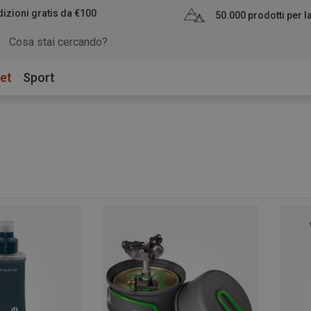
izioni gratis da €100
50.000 prodotti per 
et
Sport