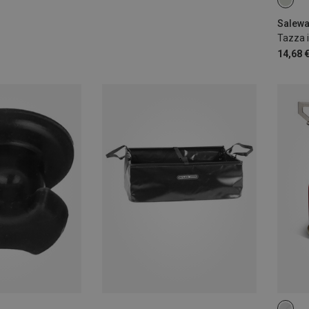
Salewa
Tazza i
14,68 