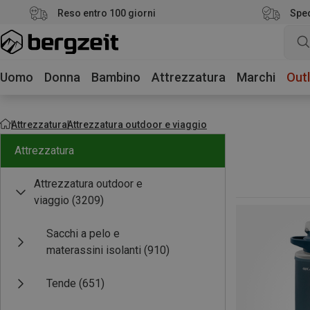
Reso entro 100 giorni
Sped
Uomo
Donna
Bambino
Attrezzatura
Marchi
Outl
Attrezzatura
Attrezzatura outdoor e viaggio
Attrezzatura
Attrezzatura outdoor e
viaggio
(3209)
Sacchi a pelo e
materassini isolanti
(910)
Tende
(651)