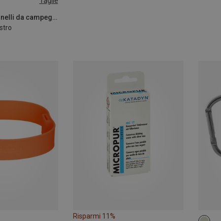
Taglie
Campingaz | Fornelli da campeggio
stro
Risparmi 11%