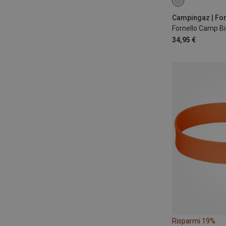
ONE SIZE
Fornello Camp Bi
34,95 €
Risparmi 19%