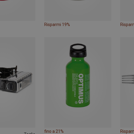
Risparmi 19%
Rispar
fino a 21%
Rispar