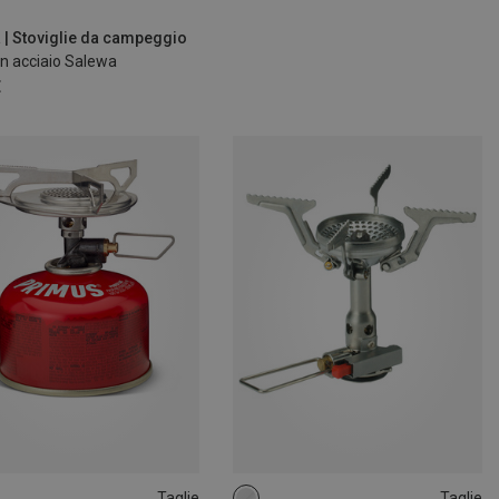
 | Stoviglie da campeggio
n acciaio Salewa
€
Taglie
Taglie