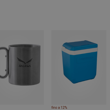
fino a 12%