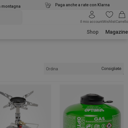
Paga anche a rate con Klarna
la montagna
Il mio account
Wishlist
Carrello
Shop
Magazine
Consigliato
Ordina