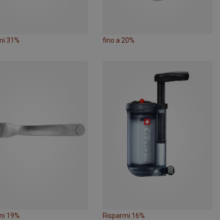
mi 31%
fino a 20%
mi 19%
Risparmi 16%