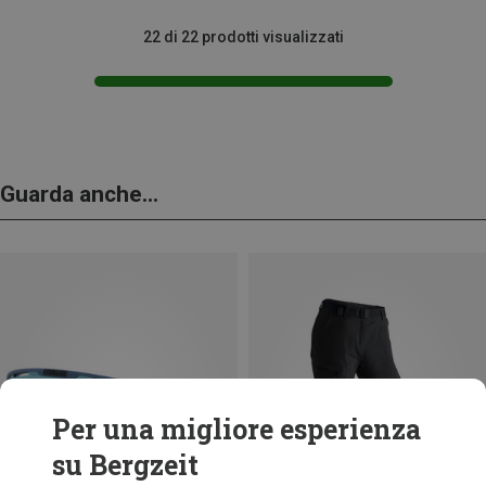
22 di 22 prodotti visualizzati
Guarda anche...
Per una migliore esperienza
su Bergzeit