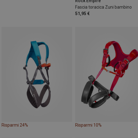
Rock Empire
Fascia toracica Zuni bambino
51,95 €
Risparmi 24%
Risparmi 10%