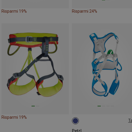
Risparmi 19%
Risparmi 24%
Risparmi 19%
Ta
XXS-S
Petzl