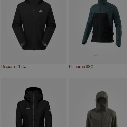
Risparmi 12%
Risparmi 38%