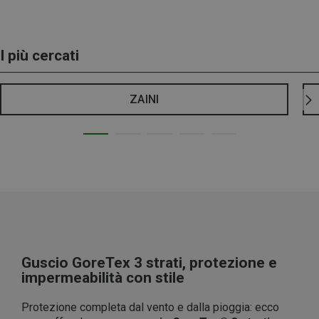
I più cercati
ZAINI
Guscio GoreTex 3 strati, protezione e
impermeabilità con stile
Protezione completa dal vento e dalla pioggia: ecco