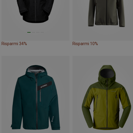
Risparmi 34%
Risparmi 10%