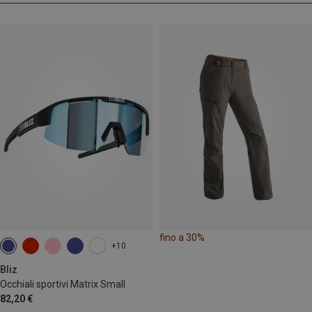
fino a 30%
+10
Bliz
Occhiali sportivi Matrix Small
82,20 €