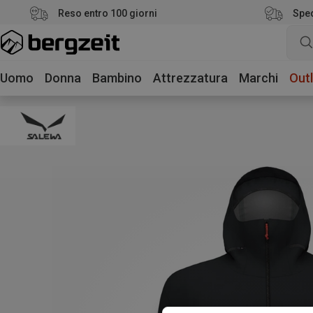
Reso entro 100 giorni
Sped
Uomo
Donna
Bambino
Attrezzatura
Marchi
Outl