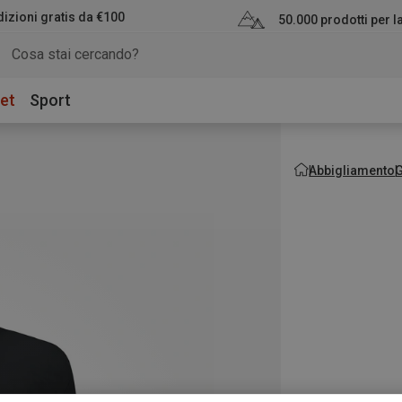
izioni gratis da €100
50.000 prodotti per 
et
Sport
Abbigliamento