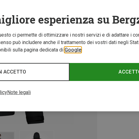
igliore esperienza su Berg
Questo ci permette di ottimizzare i nostri servizi e di adattare i co
nso può includere anche il trattamento dei vostri dati negli Stati U
ibili sulla pagina dedicata di
Google
N ACCETTO
ACCETT
licy
Note legali