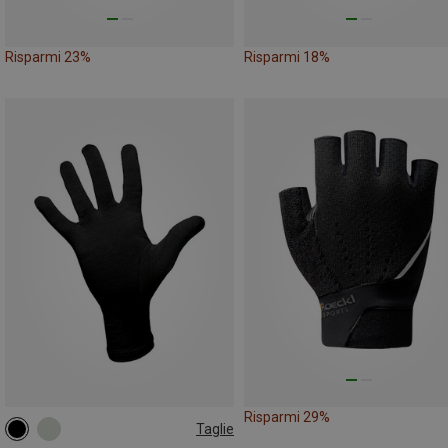
Risparmi 23%
Risparmi 18%
Risparmi 29%
Taglie
XS
S
M
L
XL