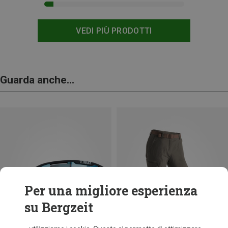
VEDI PIÙ PRODOTTI
Guarda anche...
Per una migliore esperienza
su Bergzeit