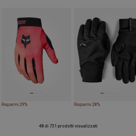
Risparmi 29%
Risparmi 28%
48 di 731 prodotti visualizzati