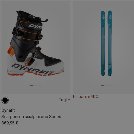
Risparmi 40%
Taglie
Dynafit
Scarponi da scialpinismo Speed
369,95 €