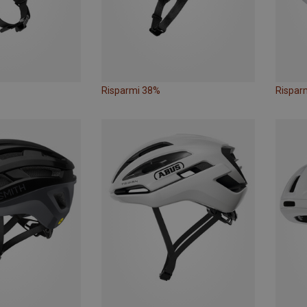
Risparmi 38%
Rispar