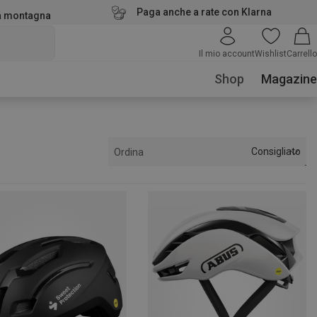
Paga anche a rate con Klarna
la montagna
Il mio account
Wishlist
Carrello
Shop
Magazine
Consigliato
Ordina