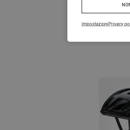
NO
Impostazioni
Privacy po
Risparmi 49%