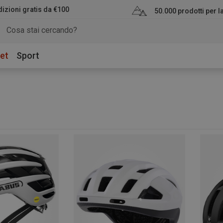
izioni gratis da €100
50.000 prodotti per 
et
Sport