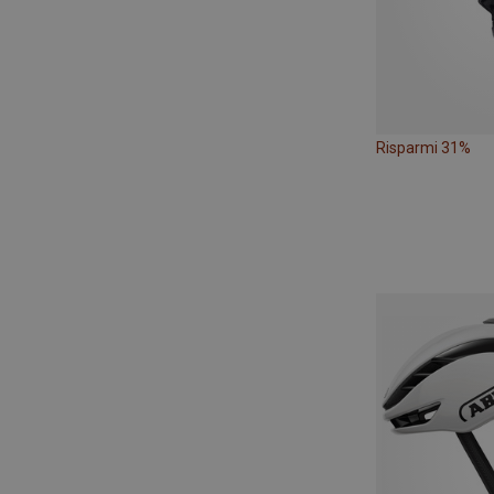
Risparmi 31%