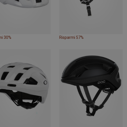
mi 30%
Risparmi 57%