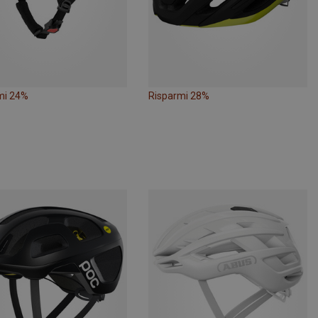
mi 24%
Risparmi 28%