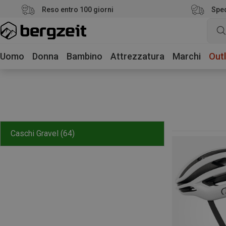
Reso entro 100 giorni
Sped
Uomo
Donna
Bambino
Attrezzatura
Marchi
Outl
Caschi Gravel
(64)