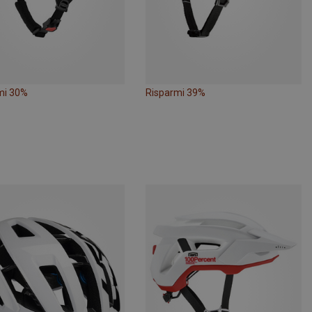
mi 30%
Risparmi 39%