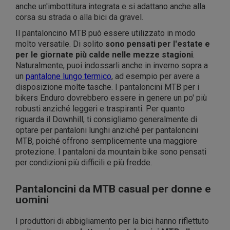
anche un'imbottitura integrata e si adattano anche alla
corsa su strada o alla bici da gravel.
Il pantaloncino MTB può essere utilizzato in modo
molto versatile. Di solito
sono pensati per l'estate e
per le giornate più calde nelle mezze stagioni
.
Naturalmente, puoi indossarli anche in inverno sopra a
un
pantalone lungo termico
, ad esempio per avere a
disposizione molte tasche. I pantaloncini MTB per i
bikers Enduro dovrebbero essere in genere un po' più
robusti anziché leggeri e traspiranti. Per quanto
riguarda il Downhill, ti consigliamo generalmente di
optare per pantaloni lunghi anziché per pantaloncini
MTB, poiché offrono semplicemente una maggiore
protezione. I pantaloni da mountain bike sono pensati
per condizioni più difficili e più fredde.
Pantaloncini da MTB casual per donne e
uomini
I produttori di abbigliamento per la bici hanno riflettuto