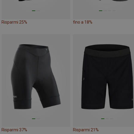
Risparmi 25%
fino a 18%
Risparmi 37%
Risparmi 21%