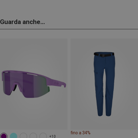
Guarda anche...
fino a 34%
+10