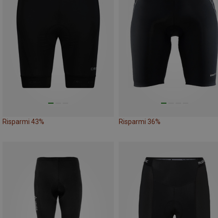
Risparmi 43%
Risparmi 36%