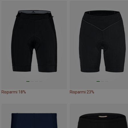
Risparmi 18%
Risparmi 23%