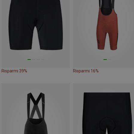
Risparmi 39%
Risparmi 16%