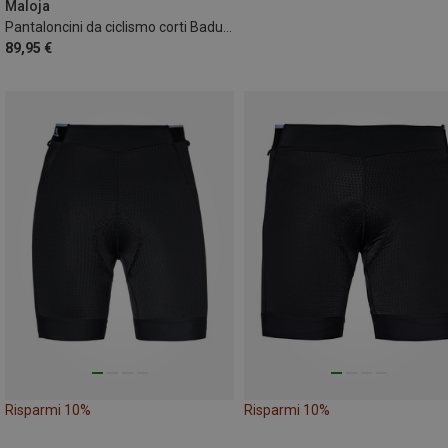
Maloja
Pantaloncini da ciclismo corti BadusM. donna
89,95 €
Risparmi 10%
Risparmi 10%