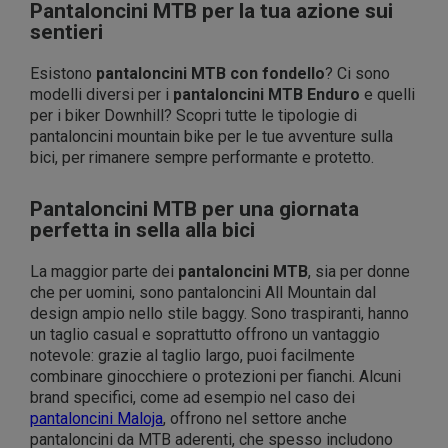
Pantaloncini MTB per la tua azione sui
sentieri
Esistono
pantaloncini MTB con fondello
? Ci sono
modelli diversi per i
pantaloncini MTB Enduro
e quelli
per i biker Downhill? Scopri tutte le tipologie di
pantaloncini mountain bike per le tue avventure sulla
bici, per rimanere sempre performante e protetto.
Pantaloncini MTB per una giornata
perfetta in sella alla bici
La maggior parte dei
pantaloncini MTB
, sia per donne
che per uomini, sono pantaloncini All Mountain dal
design ampio nello stile baggy. Sono traspiranti, hanno
un taglio casual e soprattutto offrono un vantaggio
notevole: grazie al taglio largo, puoi facilmente
combinare ginocchiere o protezioni per fianchi. Alcuni
brand specifici, come ad esempio nel caso dei
pantaloncini Maloja
, offrono nel settore anche
pantaloncini da MTB aderenti, che spesso includono