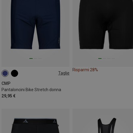
Risparmi 28%
Taglie
CMP
Pantaloncini Bike Stretch donna
29,95 €