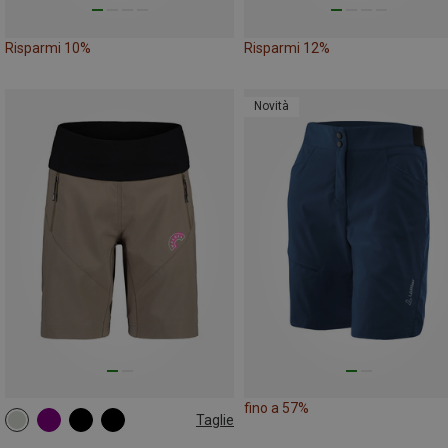
Risparmi 10%
Risparmi 12%
Novità
fino a 57%
Taglie
XS
S
L