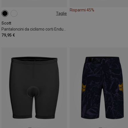
Risparmi 45%
Taglie
M
Scott
Pantaloncini da ciclismo corti Endurance uomo
79,95 €