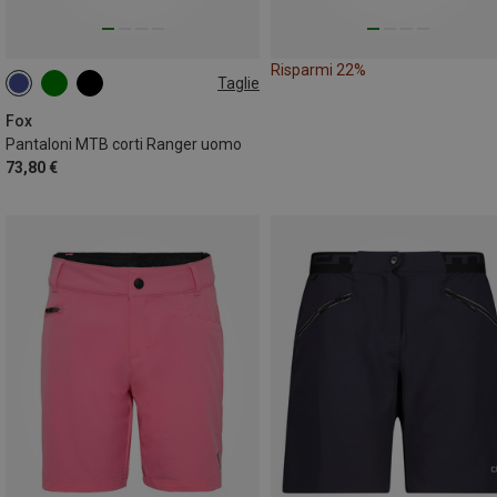
Risparmi 22%
Taglie
XL
XXL
Fox
Pantaloni MTB corti Ranger uomo
73,80 €