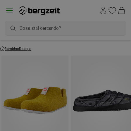
Bambino
Scarpe