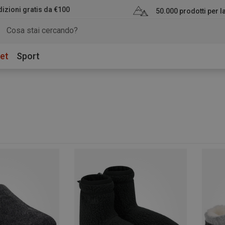
izioni gratis da €100
50.000 prodotti per 
et
Sport