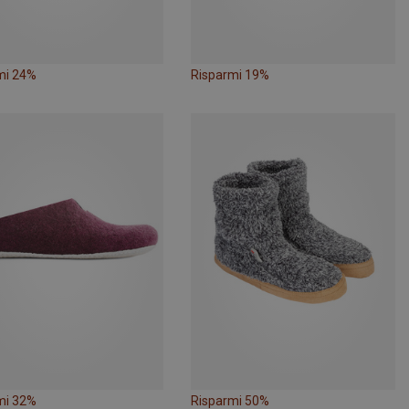
mi 24%
Risparmi 19%
mi 32%
Risparmi 50%