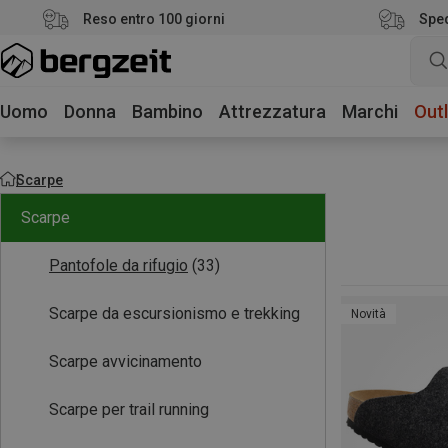
Reso entro 100 giorni
Sped
Uomo
Donna
Bambino
Attrezzatura
Marchi
Outl
Scarpe
Scarpe
Pantofole da rifugio
(33)
Scarpe da escursionismo e trekking
Novità
Scarpe avvicinamento
Scarpe per trail running