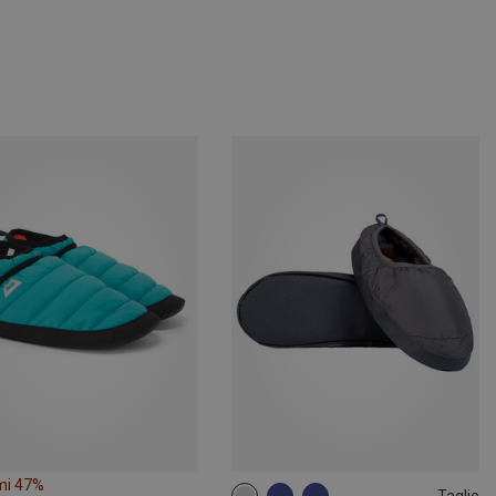
mi 47%
Taglie