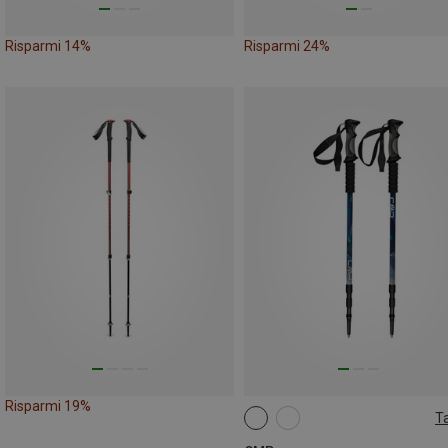
Risparmi 14%
Risparmi 24%
Risparmi 19%
Ta
ONE SIZE