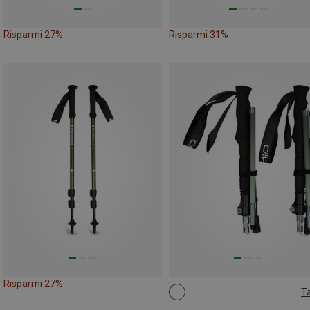
Risparmi 27%
Risparmi 31%
Risparmi 27%
Ta
ONE SIZE