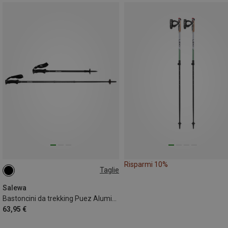
Risparmi 10%
Taglie
105-140CM
Salewa
Bastoncini da trekking Puez Aluminum
63,95 €