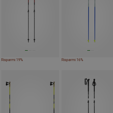
Risparmi 19%
Risparmi 16%