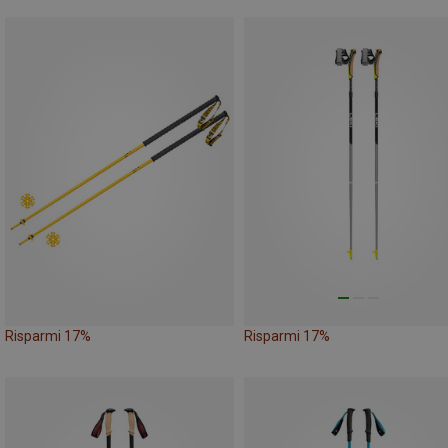
Risparmi 17%
Risparmi 17%