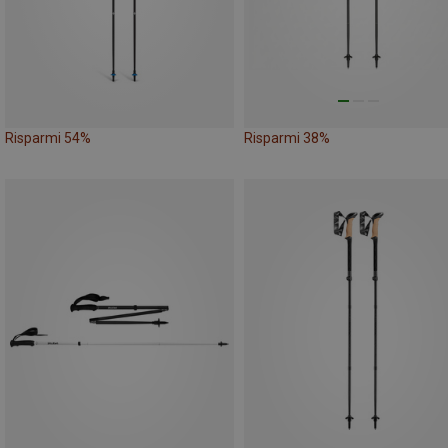
Risparmi 54%
Risparmi 38%