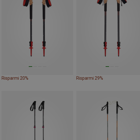
Risparmi 20%
Risparmi 29%