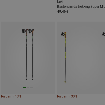
Leki
Bastoncini da trekking Super Mi
49,46 €
Risparmi 13%
Risparmi 30%