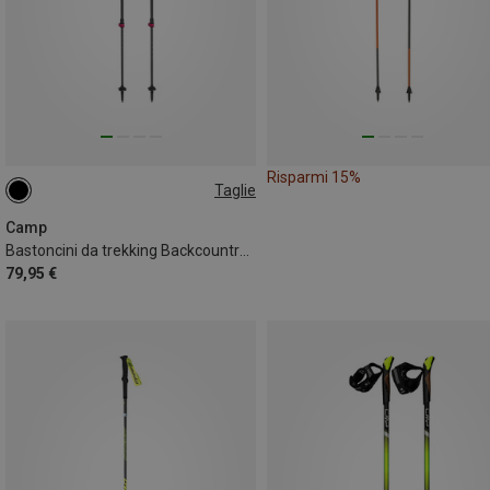
Risparmi 15%
Taglie
66-125CM
Camp
Bastoncini da trekking Backcountry Carbon donna
79,95 €