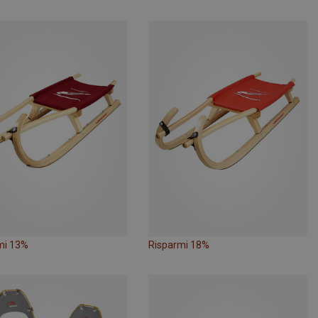
mi 13%
Risparmi 18%