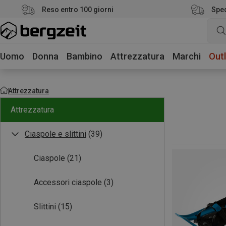
Reso entro 100 giorni
Sped
Uomo
Donna
Bambino
Attrezzatura
Marchi
Outl
Attrezzatura
Attrezzatura
Ciaspole e slittini
(39)
Ciaspole
(21)
Accessori ciaspole
(3)
Slittini
(15)