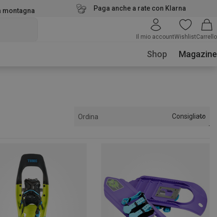
Paga anche a rate con Klarna
la montagna
Il mio account
Wishlist
Carrello
Shop
Magazine
Consigliato
Ordina