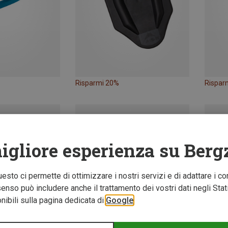
Risparmi 20%
Rispar
igliore esperienza su Berg
Questo ci permette di ottimizzare i nostri servizi e di adattare i co
nso può includere anche il trattamento dei vostri dati negli Stati U
ibili sulla pagina dedicata di
Google