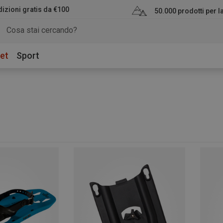
izioni gratis da €100
50.000 prodotti per 
et
Sport