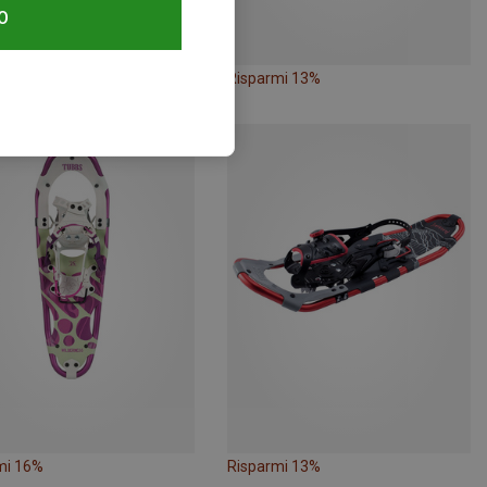
O
mi 22%
Risparmi 13%
mi 16%
Risparmi 13%