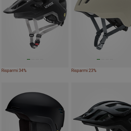
Risparmi 34%
Risparmi 23%