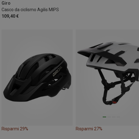
59-63CM
Giro
Casco da ciclismo Agilis MIPS
109,40 €
Risparmi 29%
Risparmi 27%