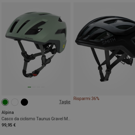
Risparmi 36%
Taglie
52-56CM
59-62CM
Alpina
Casco da ciclismo Taunus Gravel Mips
99,95 €