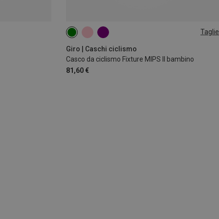
Taglie
50-57CM
Giro | Caschi ciclismo
Casco da ciclismo Fixture MIPS II bambino
81,60 €