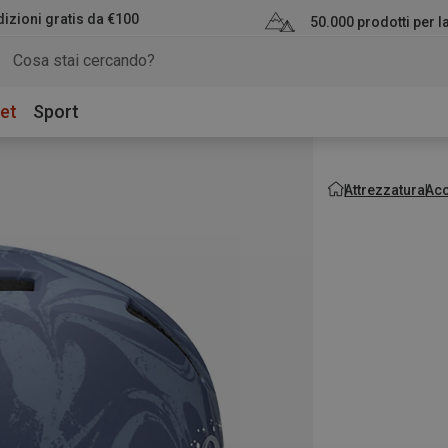
izioni gratis da €100
50.000 prodotti per 
et
Sport
Attrezzatura
Acc