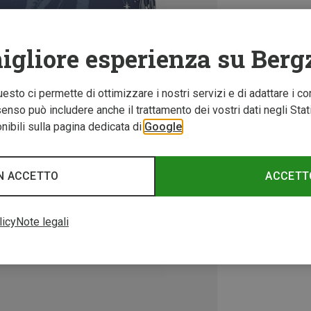
igliore esperienza su Berg
Questo ci permette di ottimizzare i nostri servizi e di adattare i co
nso può includere anche il trattamento dei vostri dati negli Stati U
ibili sulla pagina dedicata di
Google
N ACCETTO
ACCETT
licy
Note legali