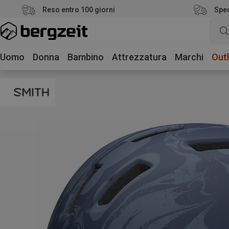
Reso entro 100 giorni
Sped
Uomo
Donna
Bambino
Attrezzatura
Marchi
Outl