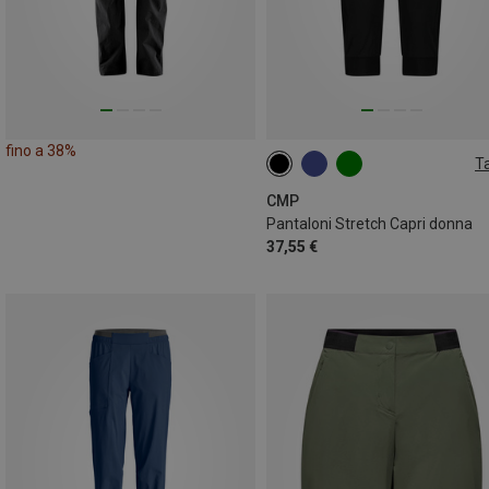
fino a 38%
Ta
CMP
Pantaloni Stretch Capri donna
37,55 €