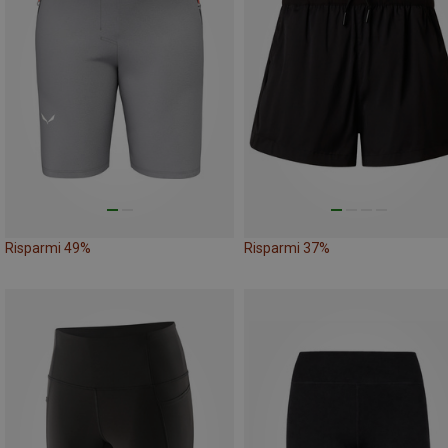
Risparmi 49%
Risparmi 37%