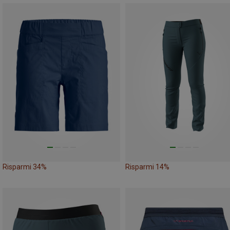
Risparmi 34%
Risparmi 14%