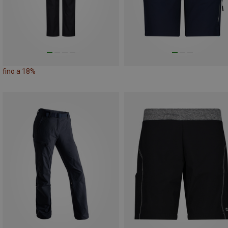
fino a 18%