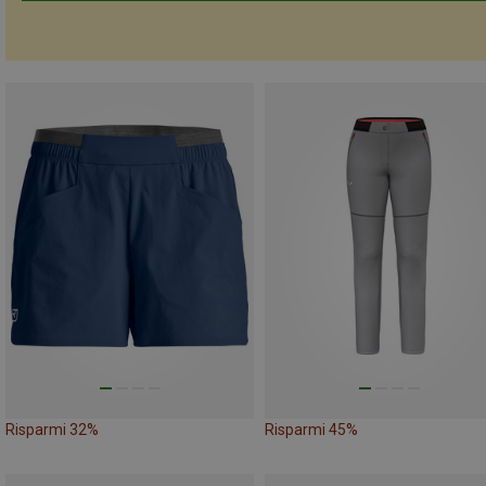
Risparmi 32%
Risparmi 45%