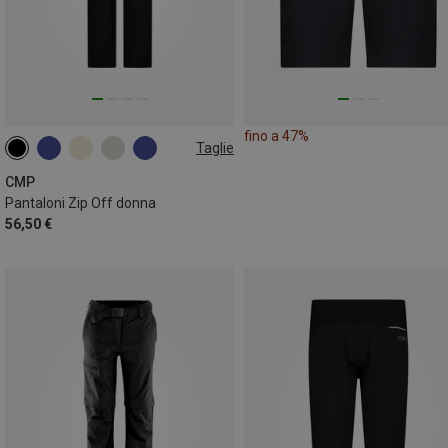
fino a 47%
Taglie
CMP
Pantaloni Zip Off donna
56,50 €