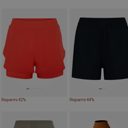
Risparmi 42%
Risparmi 44%