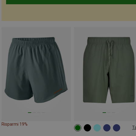
Risparmi 19%
Ta