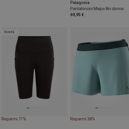
Patagonia
Pantaloncini Maipo 8in donna
69,95 €
Novità
Risparmi 71%
Risparmi 38%