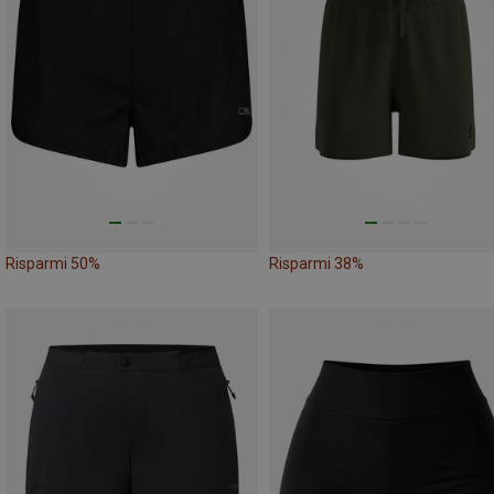
Risparmi 50%
Risparmi 38%