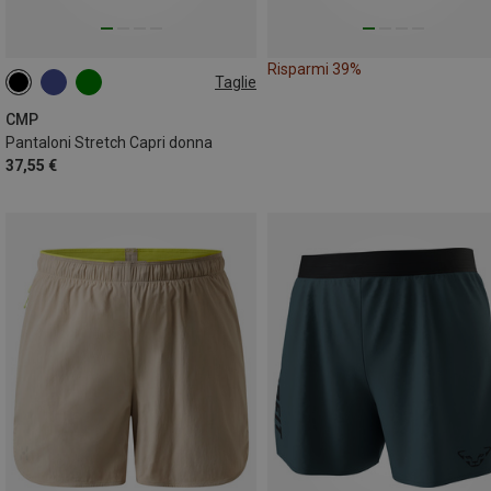
Risparmi 39%
Taglie
CMP
Pantaloni Stretch Capri donna
37,55 €