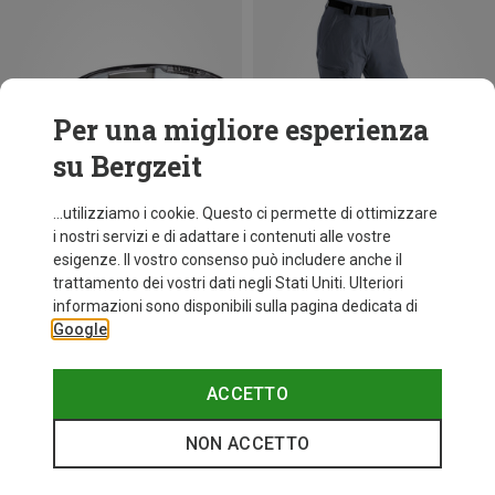
Per una migliore esperienza
su Bergzeit
...utilizziamo i cookie. Questo ci permette di ottimizzare
i nostri servizi e di adattare i contenuti alle vostre
esigenze. Il vostro consenso può includere anche il
trattamento dei vostri dati negli Stati Uniti. Ulteriori
Risparmi 25%
fino a 31%
informazioni sono disponibili sulla pagina dedicata di
Google
ACCETTO
NON ACCETTO
Categories speciali