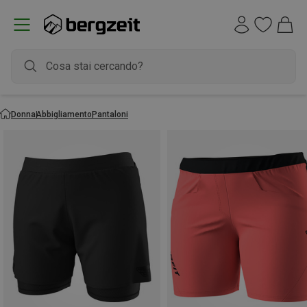
Donna
Abbigliamento
Pantaloni