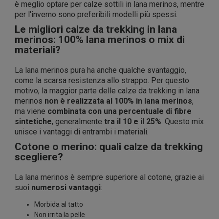
è meglio optare per calze sottili in lana merinos, mentre
per l'inverno sono preferibili modelli più spessi.
Le migliori calze da trekking in lana
merinos: 100% lana merinos o mix di
materiali?
La lana merinos pura ha anche qualche svantaggio,
come la scarsa resistenza allo strappo. Per questo
motivo, la maggior parte delle calze da trekking in lana
merinos
non è realizzata al 100% in lana merinos
,
ma viene
combinata con una percentuale di fibre
sintetiche
, generalmente
tra il 10 e il 25%
. Questo mix
unisce i vantaggi di entrambi i materiali.
Cotone o merino: quali calze da trekking
scegliere?
La lana merinos è sempre superiore al cotone, grazie ai
suoi
numerosi vantaggi
:
Morbida al tatto
Non irrita la pelle