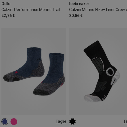
45|46|47
Odlo
Icebreaker
Calzini Performance Merino Trail
22,76 €
20,86 €
Taglie
Ta
27|28|29|30
31|32|33|34
42|43|44