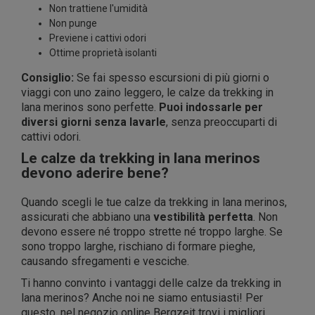
Non trattiene l'umidità
Non punge
Previene i cattivi odori
Ottime proprietà isolanti
Consiglio:
Se fai spesso escursioni di più giorni o
viaggi con uno zaino leggero, le calze da trekking in
lana merinos sono perfette.
Puoi indossarle per
diversi giorni senza lavarle
, senza preoccuparti di
cattivi odori.
Le calze da trekking in lana merinos
devono aderire bene?
Quando scegli le tue calze da trekking in lana merinos,
assicurati che abbiano una
vestibilità perfetta
. Non
devono essere né troppo strette né troppo larghe. Se
sono troppo larghe, rischiano di formare pieghe,
causando sfregamenti e vesciche.
Ti hanno convinto i vantaggi delle calze da trekking in
lana merinos? Anche noi ne siamo entusiasti! Per
questo, nel negozio online Bergzeit trovi i migliori