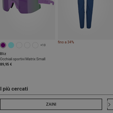
fino a 34%
+10
Bliz
Occhiali sportivi Matrix Small
89,95 €
I più cercati
ZAINI