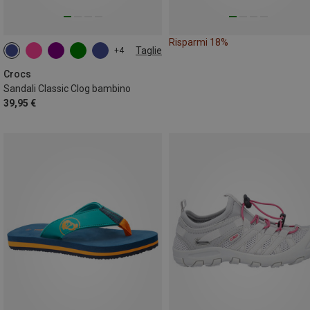
Risparmi 18%
Taglie
+4
Crocs
Sandali Classic Clog bambino
39,95 €