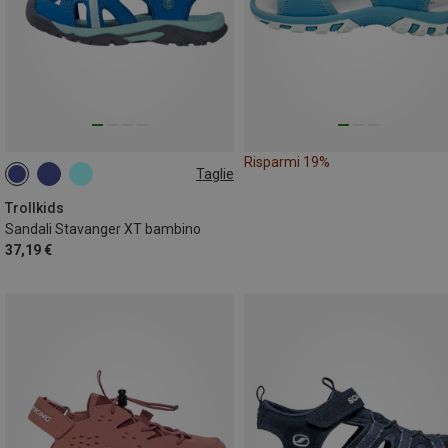
Risparmi 19%
Taglie
Trollkids
Sandali Stavanger XT bambino
37,19 €