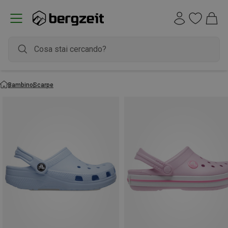
Bambino
Scarpe