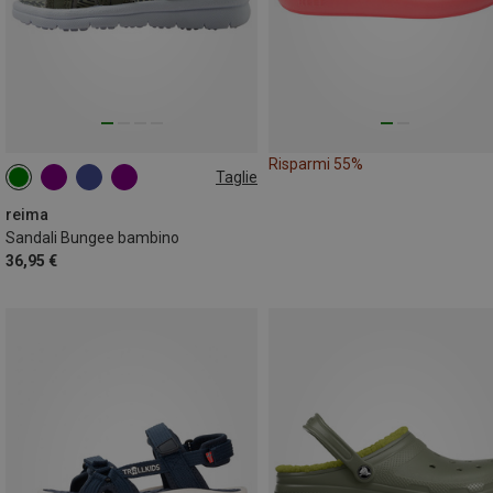
Risparmi 55%
Taglie
reima
Sandali Bungee bambino
36,95 €