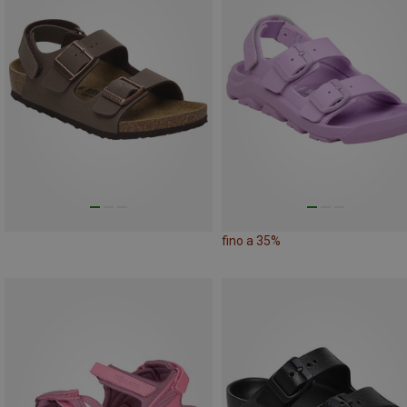
fino a 35%