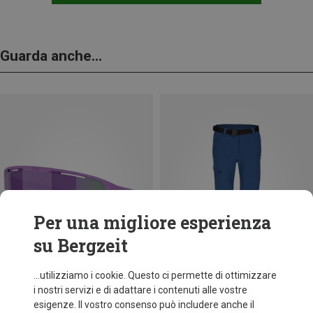
Guarda anche...
Per una migliore esperienza
su Bergzeit
...utilizziamo i cookie. Questo ci permette di ottimizzare
i nostri servizi e di adattare i contenuti alle vostre
esigenze. Il vostro consenso può includere anche il
fino a 34%