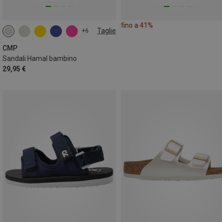
fino a 41%
Taglie
+6
CMP
Sandali Hamal bambino
29,95 €