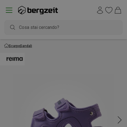
Scarpe
Sandali