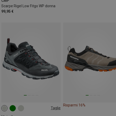
CMP
Scarpe Rigel Low Fitgo WP donna
99,95 €
Risparmi 16%
Taglie