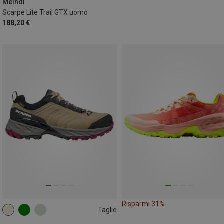
Meindl
Scarpe Lite Trail GTX uomo
188,20 €
Risparmi 31%
Taglie