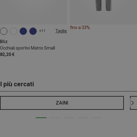
fino a 33%
Taglie
+11
ONE SIZE
Bliz
Occhiali sportivi Matrix Small
82,20 €
I più cercati
ZAINI