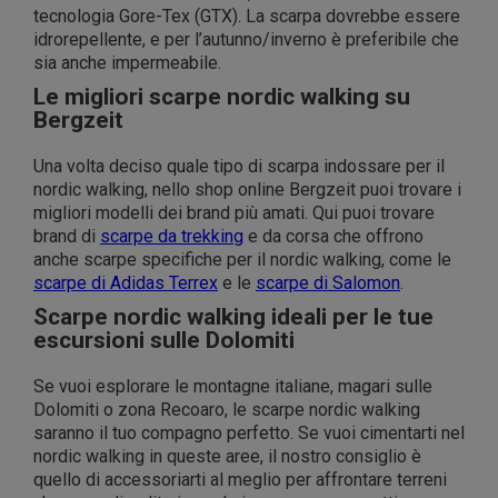
tecnologia Gore-Tex (GTX). La scarpa dovrebbe essere
idrorepellente, e per l’autunno/inverno è preferibile che
sia anche impermeabile.
Le migliori scarpe nordic walking su
Bergzeit
Una volta deciso quale tipo di scarpa indossare per il
nordic walking, nello shop online Bergzeit puoi trovare i
migliori modelli dei brand più amati. Qui puoi trovare
brand di
scarpe da trekking
e da corsa che offrono
anche scarpe specifiche per il nordic walking, come le
scarpe di Adidas Terrex
e le
scarpe di Salomon
.
Scarpe nordic walking ideali per le tue
escursioni sulle Dolomiti
Se vuoi esplorare le montagne italiane, magari sulle
Dolomiti o zona Recoaro, le scarpe nordic walking
saranno il tuo compagno perfetto. Se vuoi cimentarti nel
nordic walking in queste aree, il nostro consiglio è
quello di accessoriarti al meglio per affrontare terreni