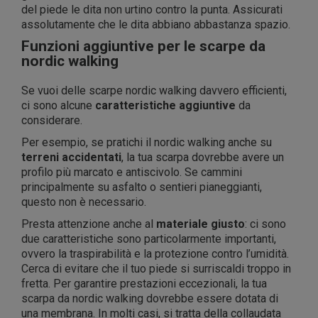
del piede le dita non urtino contro la punta. Assicurati
assolutamente che le dita abbiano abbastanza spazio.
Funzioni aggiuntive per le scarpe da
nordic walking
Se vuoi delle scarpe nordic walking davvero efficienti,
ci sono alcune
caratteristiche aggiuntive
da
considerare.
Per esempio, se pratichi il nordic walking anche su
terreni accidentati
, la tua scarpa dovrebbe avere un
profilo più marcato e antiscivolo. Se cammini
principalmente su asfalto o sentieri pianeggianti,
questo non è necessario.
Presta attenzione anche al
materiale giusto
: ci sono
due caratteristiche sono particolarmente importanti,
ovvero la traspirabilità e la protezione contro l’umidità.
Cerca di evitare che il tuo piede si surriscaldi troppo in
fretta. Per garantire prestazioni eccezionali, la tua
scarpa da nordic walking dovrebbe essere dotata di
una membrana. In molti casi, si tratta della collaudata