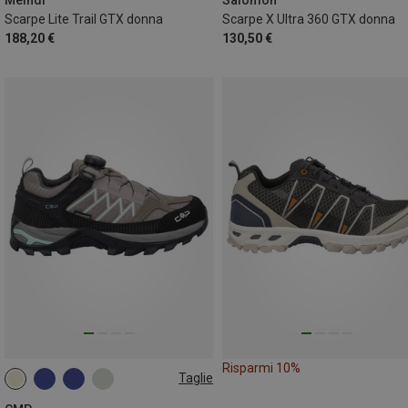
Scarpe Lite Trail GTX donna
Scarpe X Ultra 360 GTX donna
188,20 €
130,50 €
Risparmi 10%
Taglie