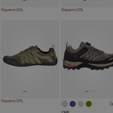
Risparmi 26%
Risparmi 23%
Risparmi 33%
Ta
CMP