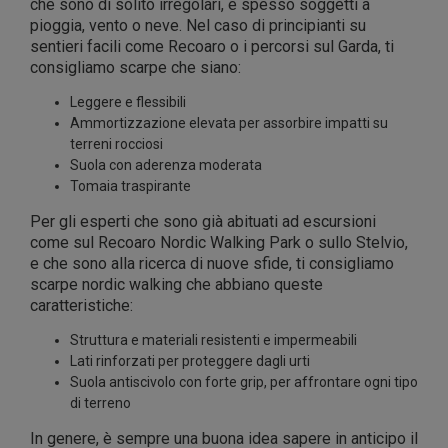
che sono di solito irregolari, e spesso soggetti a
pioggia, vento o neve. Nel caso di principianti su
sentieri facili come Recoaro o i percorsi sul Garda, ti
consigliamo scarpe che siano:
Leggere e flessibili
Ammortizzazione elevata per assorbire impatti su
terreni rocciosi
Suola con aderenza moderata
Tomaia traspirante
Per gli esperti che sono già abituati ad escursioni
come sul Recoaro Nordic Walking Park o sullo Stelvio,
e che sono alla ricerca di nuove sfide, ti consigliamo
scarpe nordic walking che abbiano queste
caratteristiche:
Struttura e materiali resistenti e impermeabili
Lati rinforzati per proteggere dagli urti
Suola antiscivolo con forte grip, per affrontare ogni tipo
di terreno
In genere, è sempre una buona idea sapere in anticipo il