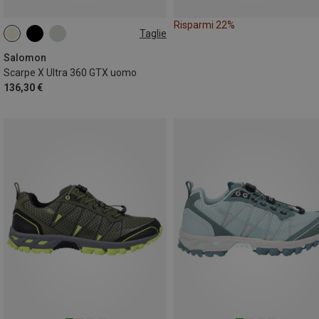
Risparmi 22%
Taglie
Salomon
Scarpe X Ultra 360 GTX uomo
136,30 €