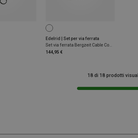
Edelrid | Set per via ferrata
Set via ferrata Bergzeit Cable Comfort 6.0
144,95 €
18 di 18 prodotti visua