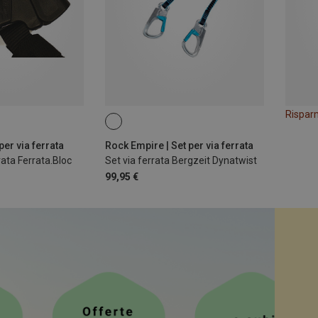
Rispar
 per via ferrata
Rock Empire | Set per via ferrata
rata Ferrata.Bloc
Set via ferrata Bergzeit Dynatwist
99,95 €