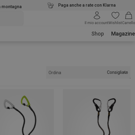
Paga anche a rate con Klarna
la montagna
Il mio account
Wishlist
Carrello
Shop
Magazine
Consigliato
Ordina