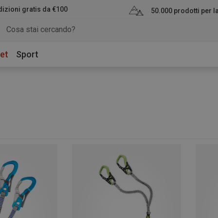
izioni gratis da €100
50.000 prodotti per 
et
Sport