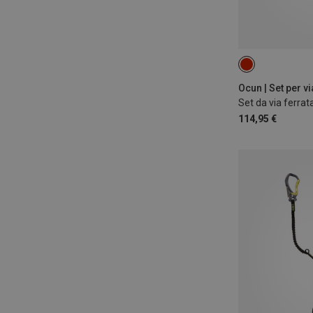
Ocun | Set per vi
Set da via ferrat
114,95 €