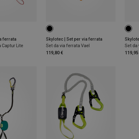
a ferrata
Skylotec | Set per via ferrata
Skylote
a Captur Lite
Set da via ferrata Vael
Set da 
119,80 €
119,95