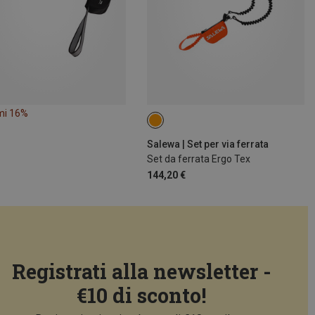
mi 16%
Salewa | Set per via ferrata
Set da ferrata Ergo Tex
144,20 €
Registrati alla newsletter -
€10 di sconto!