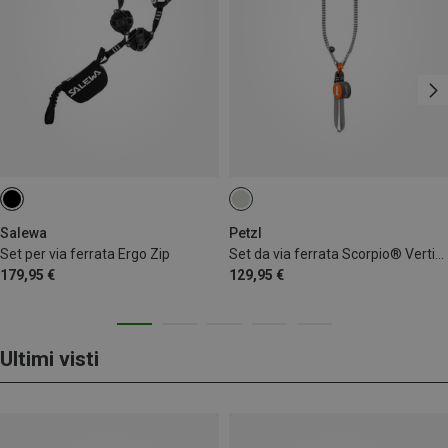
Salewa
Petzl
Set per via ferrata Ergo Zip
Set da via ferrata Scorpio® Vertigo SW
179,95 €
129,95 €
Ultimi visti