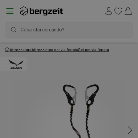
Attrezzatura
Attrezzatura per via ferrata
Set per via ferrata