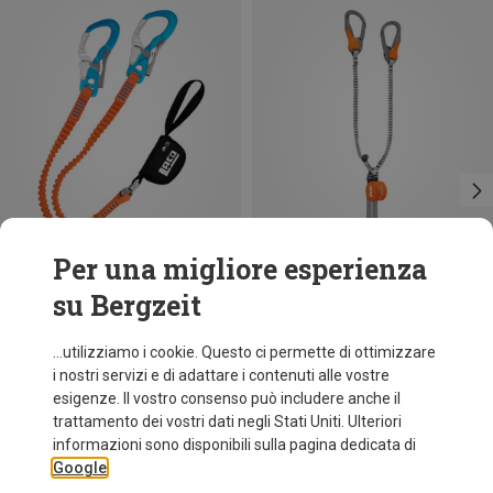
Per una migliore esperienza
su Bergzeit
Risparmi 14%
LACD
...utilizziamo i cookie. Questo ci permette di ottimizzare
Set da via ferrata Ultimate S 3.0 Ferrata
i nostri servizi e di adattare i contenuti alle vostre
118,50 €
esigenze. Il vostro consenso può includere anche il
trattamento dei vostri dati negli Stati Uniti. Ulteriori
informazioni sono disponibili sulla pagina dedicata di
Google