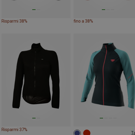
Risparmi 38%
fino a 38%
Risparmi 37%
Ta