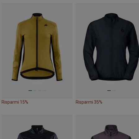
Risparmi 15%
Risparmi 35%