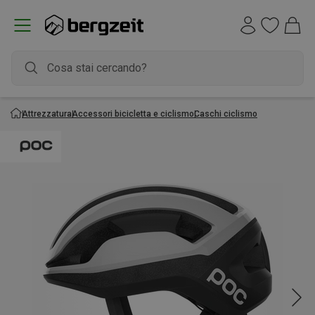
Attrezzatura
Accessori bicicletta e ciclismo
Caschi ciclismo