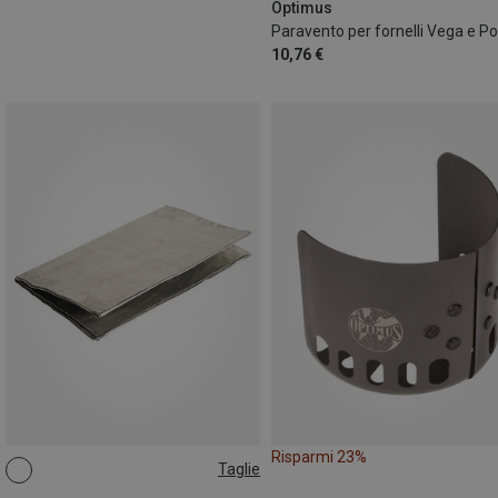
Optimus
10,76 €
Risparmi 23%
Taglie
ONE SIZE