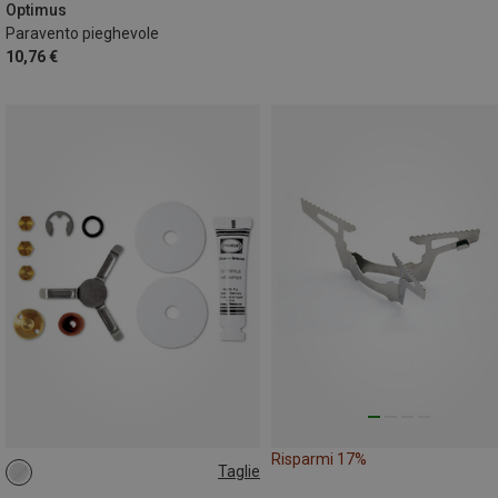
Optimus
Paravento pieghevole
10,76 €
Risparmi 17%
Taglie
ONE SIZE