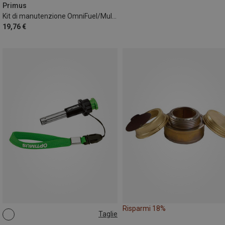
Primus
Kit di manutenzione OmniFuel/MultiFuel EX
19,76 €
Risparmi 18%
Taglie
ONE SIZE