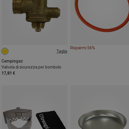
Risparmi 56%
Taglie
ONE SIZE
Campingaz
Valvola di sicurezza per bombole
17,81 €