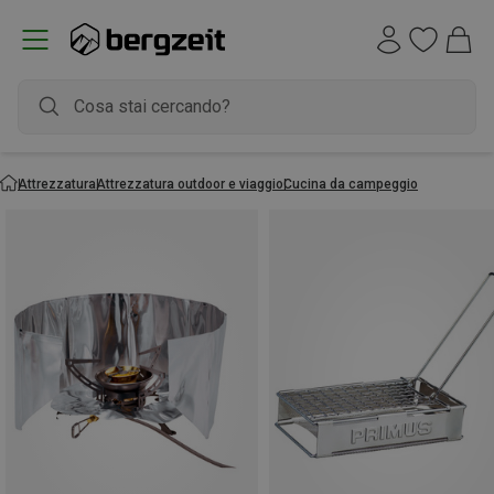
Attrezzatura
Attrezzatura outdoor e viaggio
Cucina da campeggio