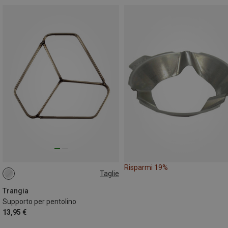
Risparmi 19%
Taglie
ONE SIZE
Trangia
Supporto per pentolino
13,95 €