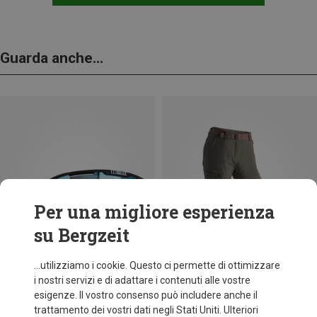
Guarda anche...
Per una migliore esperienza
su Bergzeit
...utilizziamo i cookie. Questo ci permette di ottimizzare
i nostri servizi e di adattare i contenuti alle vostre
esigenze. Il vostro consenso può includere anche il
trattamento dei vostri dati negli Stati Uniti. Ulteriori
fino a 35%