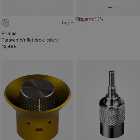
Risparmi 13%
Taglie
ONE SIZE
Primus
Paravento/riflettore di calore
13,46 €