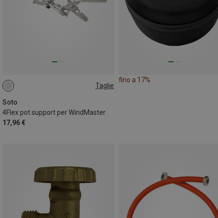
fino a 17%
Taglie
ONE SIZE
Soto
4Flex pot support per WindMaster
17,96 €