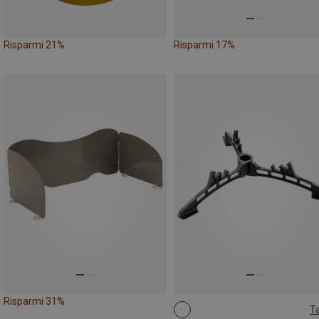
Risparmi 21%
Risparmi 17%
Risparmi 31%
Ta
ONE SIZE