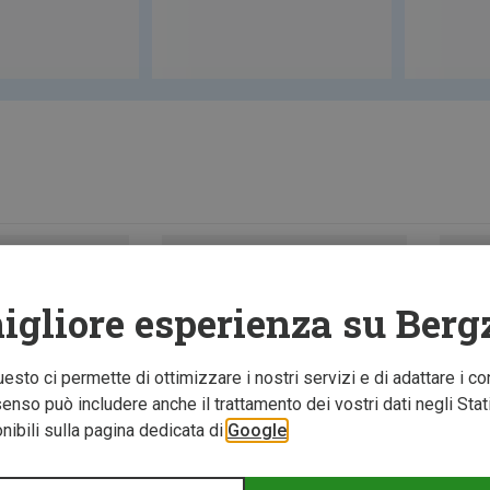
igliore esperienza su Berg
Questo ci permette di ottimizzare i nostri servizi e di adattare i co
nso può includere anche il trattamento dei vostri dati negli Stati U
ibili sulla pagina dedicata di
Google