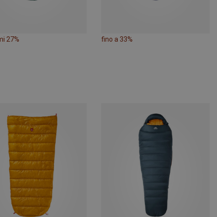
mi 27%
fino a 33%