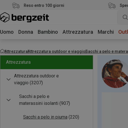
Reso entro 100 giorni
Sped
Uomo
Donna
Bambino
Attrezzatura
Marchi
Outl
Attrezzatura
Attrezzatura outdoor e viaggio
Sacchi a pelo e materas
Attrezzatura
Attrezzatura outdoor e
viaggio
(3207)
Sacchi a pelo e
materassini isolanti
(907)
Sacchi a pelo in piuma
(220)