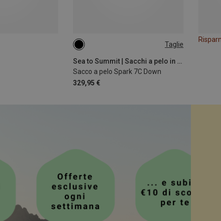
Rispar
Taglie
MAX. 185CM
Sea to Summit | Sacchi a pelo in piuma
Sacco a pelo Spark 7C Down
329,95 €