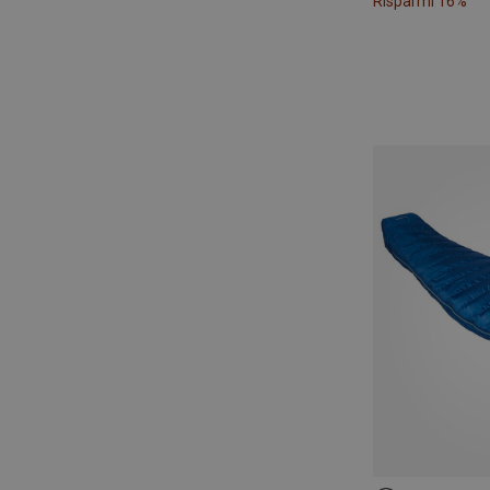
Risparmi 16%