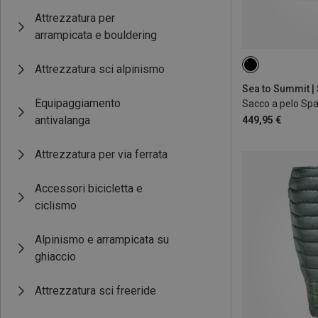
Attrezzatura per
arrampicata e bouldering
Attrezzatura sci alpinismo
MAX. 185CM
Equipaggiamento
Sacco a pelo Sp
antivalanga
449,95 €
Attrezzatura per via ferrata
Accessori bicicletta e
ciclismo
Alpinismo e arrampicata su
ghiaccio
Attrezzatura sci freeride