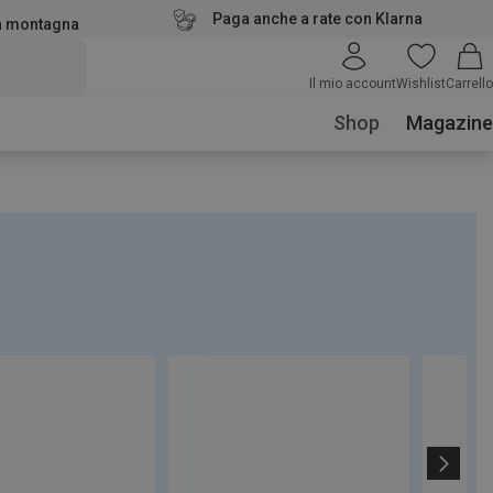
Paga anche a rate con Klarna
la montagna
Il mio account
Wishlist
Carrello
Shop
Magazine