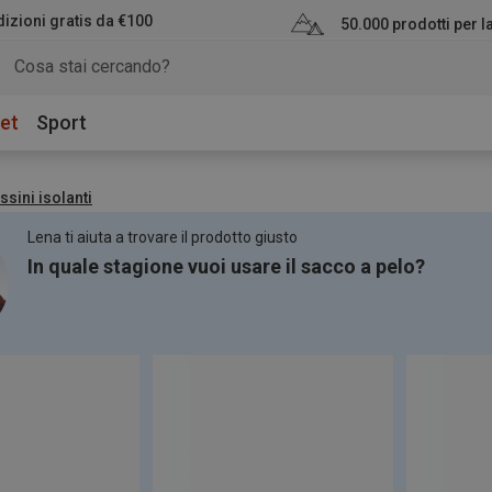
izioni gratis da €100
50.000 prodotti per 
et
Sport
sini isolanti
Lena ti aiuta a trovare il prodotto giusto
In quale stagione vuoi usare il sacco a pelo?