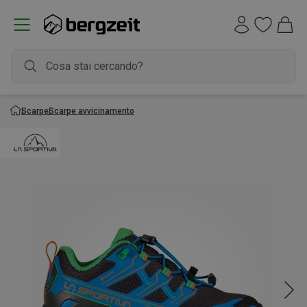
Scarpe
Scarpe avvicinamento