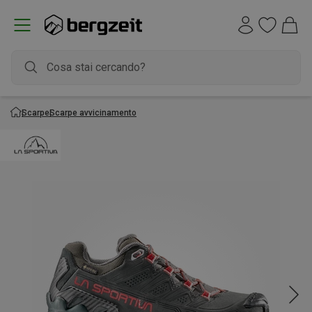
Scarpe
Scarpe avvicinamento