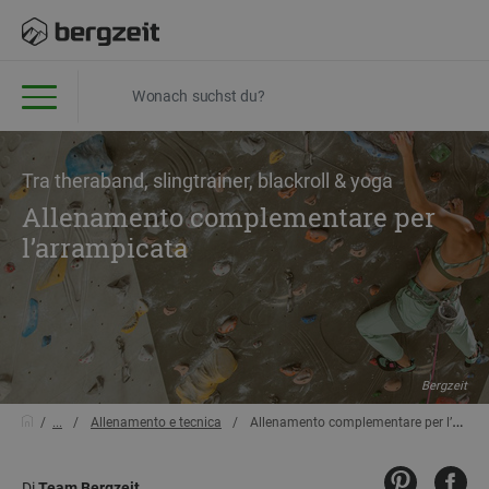
Tra theraband, slingtrainer, blackroll & yoga
Allenamento complementare per
l’arrampicata
Bergzeit
...
Allenamento e tecnica
Allenamento complementare per l’arrampicata
Di
Team Bergzeit