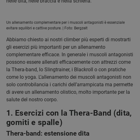
nelle dita, nelle braccia e nella schiena.
Un allenamento complementare per i muscoli antagonisti è essenziale
evitare squilibri e cattive posture. | Foto: Bergzeit
Abbiamo chiesto ai nostri climber più esperti di mostrarti
gli esercizi più importanti per un allenamento
complementare efficace. In generale i muscoli antagonisti
possono essere allenati efficacemente con attrezzi come
la Thera-band, lo Slingtrainer, i Blackroll o con pratiche
come lo yoga. L’allenamento dei muscoli antagonisti non
solo controbilancia i carichi dell’arrampicata ma permette
di avere un allenamento olistico, molto importante per la
salute del nostro corpo.
1. Esercizi con la Thera-Band (dita,
gomiti e spalle)
Thera-band: estensione dita