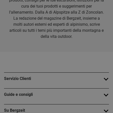
prodotti, consigli per le tue escursioni, istruzioni per la
cura dei tuoi prodotti e suggerimenti per
l‘allenamento. Dalla A di Alpspitze alla Z di Zoncolan.
La redazione del magazine di Bergzeit, insieme a
molti autori esterni ed esperti di alpinismo, scrive
articoli su tutti i temi più importanti della montagna e
della vita outdoor.
Servizio Clienti
Guide e consigli
Su Bergzeit