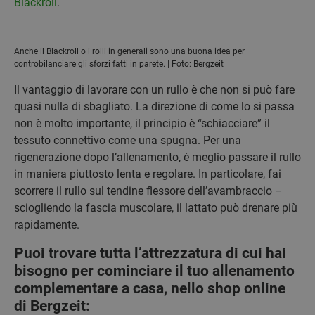
Blackroll
.
Anche il Blackroll o i rolli in generali sono una buona idea per
controbilanciare gli sforzi fatti in parete. | Foto: Bergzeit
Il vantaggio di lavorare con un rullo è che non si può fare
quasi nulla di sbagliato. La direzione di come lo si passa
non è molto importante, il principio è “schiacciare” il
tessuto connettivo come una spugna. Per una
rigenerazione dopo l’allenamento, è meglio passare il rullo
in maniera piuttosto lenta e regolare. In particolare, fai
scorrere il rullo sul tendine flessore dell’avambraccio –
sciogliendo la fascia muscolare, il lattato può drenare più
rapidamente.
Puoi trovare tutta l’attrezzatura di cui hai
bisogno per cominciare il tuo allenamento
complementare a casa, nello shop online
di Bergzeit: