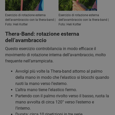
Esercizio di rotazione esterna
Esercizio di rotazione esterna
dell’avambraccio con la thera-band |
dell’avambraccio con la thera-band |
Foto: Heli Kotter
Foto: Heli Kotter
Thera-Band: rotazione esterna
dell’avambraccio
Questo esercizio controbilancia in modo efficace il
movimento di rotazione interna dell’avambraccio, molto
frequente nell’arrampicata.
Avvolgi più volte la Thera-band attorno al palmo
della mano in modo che l’elastico si blocchi quando
ruoti la mano verso l’esterno.
L’altra mano tiene l’elastico fermo.
Partendo con il palmo rivolto verso il basso, ruota la
mano avvolta di circa 120° verso l’esterno e
l’interno.
Durata: circa 10 ripetizioni in tre serie