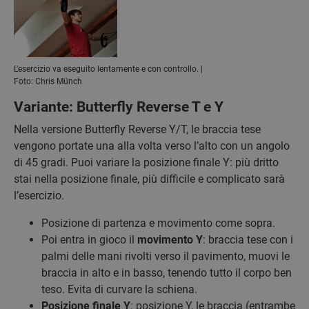
L’esercizio va eseguito lentamente e con controllo. |
Foto: Chris Münch
Variante: Butterfly Reverse T e Y
Nella versione Butterfly Reverse Y/T, le braccia tese
vengono portate una alla volta verso l’alto con un angolo
di 45 gradi. Puoi variare la posizione finale Y: più dritto
stai nella posizione finale, più difficile e complicato sarà
l’esercizio.
Posizione di partenza e movimento come sopra.
Poi entra in gioco il
movimento Y
: braccia tese con i
palmi delle mani rivolti verso il pavimento, muovi le
braccia in alto e in basso, tenendo tutto il corpo ben
teso. Evita di curvare la schiena.
Posizione finale Y
: posizione Y, le braccia (entrambe