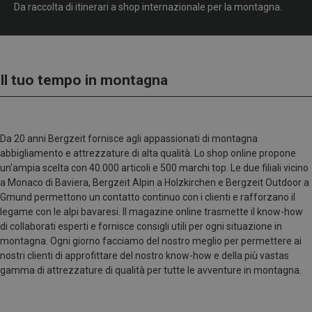
Da raccolta di itinerari a shop internazionale per la montagna.
Il tuo tempo in montagna
Da 20 anni Bergzeit fornisce agli appassionati di montagna
abbigliamento e attrezzature di alta qualità. Lo shop online propone
un'ampia scelta con 40.000 articoli e 500 marchi top. Le due filiali vicino
a Monaco di Baviera, Bergzeit Alpin a Holzkirchen e Bergzeit Outdoor a
Gmund permettono un contatto continuo con i clienti e rafforzano il
legame con le alpi bavaresi. Il magazine online trasmette il know-how
di collaborati esperti e fornisce consigli utili per ogni situazione in
montagna. Ogni giorno facciamo del nostro meglio per permettere ai
nostri clienti di approfittare del nostro know-how e della più vastas
gamma di attrezzature di qualità per tutte le avventure in montagna.