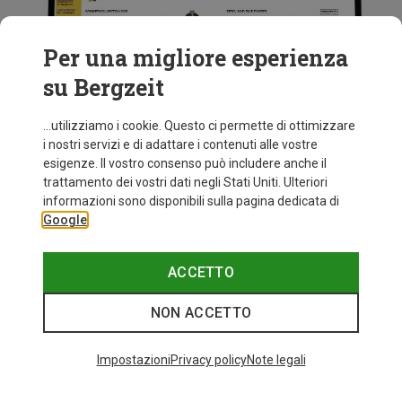
Per una migliore esperienza
su Bergzeit
...utilizziamo i cookie. Questo ci permette di ottimizzare
i nostri servizi e di adattare i contenuti alle vostre
esigenze. Il vostro consenso può includere anche il
trattamento dei vostri dati negli Stati Uniti. Ulteriori
informazioni sono disponibili sulla pagina dedicata di
Google
ACCETTO
2001
NON ACCETTO
Viene messo online lo shop di Bergzeit
Impostazioni
Privacy policy
Note legali