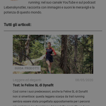
running: nel suo canale YouTube e sul podcast
Lebenskynstler, racconta con immagini e suoni le meravigli e la
potenza di questo mondo.
Tutti gli articoli:
Sylke Verheyen
GUIDA PRODOTTI
Leggere ed eleganti
08/05/2020
Test: le Feline SL di Dynafit
Così come i suoi predecessori, anche la Feline SL di Dynafit
non si smentisce: questa leggera scarpa da trail running
sembra essere stata progettata appositamente per i percorsi