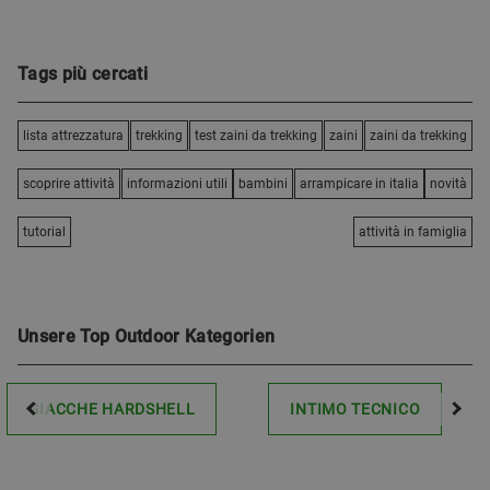
Tags più cercati
lista attrezzatura
trekking
test zaini da trekking
zaini
zaini da trekking
scoprire attività
informazioni utili
bambini
arrampicare in italia
novità
tutorial
attività in famiglia
Unsere Top Outdoor Kategorien
GIACCHE HARDSHELL
INTIMO TECNICO