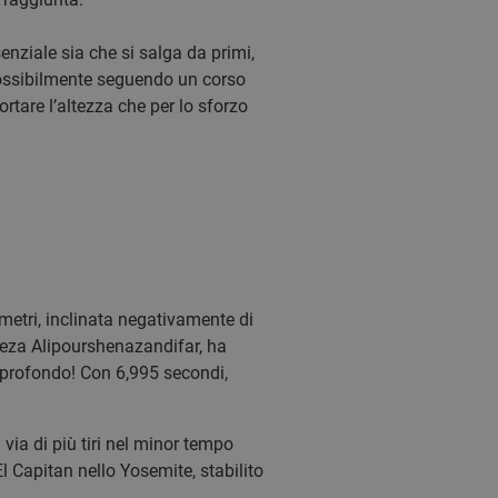
nziale sia che si salga da primi,
 possibilmente seguendo un corso
ortare l’altezza che per lo sforzo
metri, inclinata negativamente di
o Reza Alipourshenazandifar, ha
o profondo! Con 6,995 secondi,
via di più tiri nel minor tempo
l Capitan nello Yosemite, stabilito