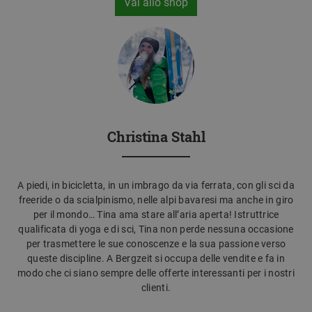
Vai allo shop
Christina Stahl
A piedi, in bicicletta, in un imbrago da via ferrata, con gli sci da
freeride o da scialpinismo, nelle alpi bavaresi ma anche in giro
per il mondo… Tina ama stare all’aria aperta! Istruttrice
qualificata di yoga e di sci, Tina non perde nessuna occasione
per trasmettere le sue conoscenze e la sua passione verso
queste discipline. A Bergzeit si occupa delle vendite e fa in
modo che ci siano sempre delle offerte interessanti per i nostri
clienti.