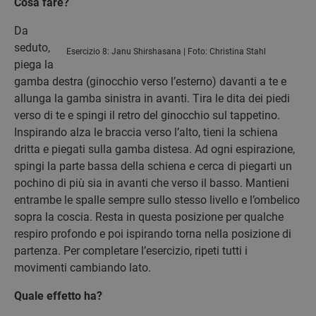
Cosa fare?
Da
seduto,
Esercizio 8: Janu Shirshasana | Foto: Christina Stahl
piega la
gamba destra (ginocchio verso l’esterno) davanti a te e
allunga la gamba sinistra in avanti. Tira le dita dei piedi
verso di te e spingi il retro del ginocchio sul tappetino.
Inspirando alza le braccia verso l’alto, tieni la schiena
dritta e piegati sulla gamba distesa. Ad ogni espirazione,
spingi la parte bassa della schiena e cerca di piegarti un
pochino di più sia in avanti che verso il basso. Mantieni
entrambe le spalle sempre sullo stesso livello e l’ombelico
sopra la coscia. Resta in questa posizione per qualche
respiro profondo e poi ispirando torna nella posizione di
partenza. Per completare l’esercizio, ripeti tutti i
movimenti cambiando lato.
Quale effetto ha?