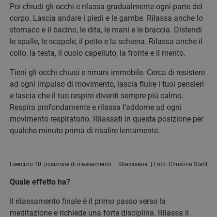
Poi chiudi gli occhi e rilassa gradualmente ogni parte del
corpo. Lascia andare i piedi e le gambe. Rilassa anche lo
stomaco e il bacino, le dita, le mani e le braccia. Distendi
le spalle, le scapole, il petto e la schiena. Rilassa anche il
collo, la testa, il cuoio capelluto, la fronte e il mento.
Tieni gli occhi chiusi e rimani immobile. Cerca di resistere
ad ogni impulso di movimento, lascia fluire i tuoi pensieri
e lascia che il tuo respiro diventi sempre più calmo.
Respira profondamente e rilassa l’addome ad ogni
movimento respiratorio. Rilassati in questa posizione per
qualche minuto prima di risalire lentamente.
Esercizio 10: posizione di rilassamento – Shavasana. | Foto: Christina Stahl
Quale effetto ha?
Il rilassamento finale è il primo passo verso la
meditazione e richiede una forte disciplina. Rilassa il