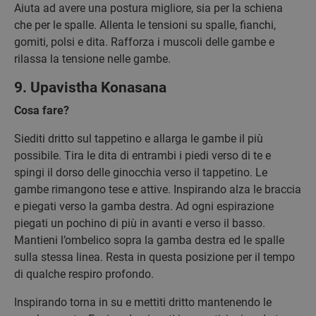
Aiuta ad avere una postura migliore, sia per la schiena
che per le spalle. Allenta le tensioni su spalle, fianchi,
gomiti, polsi e dita. Rafforza i muscoli delle gambe e
rilassa la tensione nelle gambe.
9. Upavistha Konasana
Cosa fare?
Siediti dritto sul tappetino e allarga le gambe il più
possibile. Tira le dita di entrambi i piedi verso di te e
spingi il dorso delle ginocchia verso il tappetino. Le
gambe rimangono tese e attive. Inspirando alza le braccia
e piegati verso la gamba destra. Ad ogni espirazione
piegati un pochino di più in avanti e verso il basso.
Mantieni l’ombelico sopra la gamba destra ed le spalle
sulla stessa linea. Resta in questa posizione per il tempo
di qualche respiro profondo.
Inspirando torna in su e mettiti dritto mantenendo le