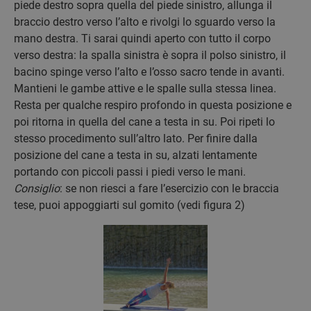
piede destro sopra quella del piede sinistro, allunga il
braccio destro verso l’alto e rivolgi lo sguardo verso la
mano destra. Ti sarai quindi aperto con tutto il corpo
verso destra: la spalla sinistra è sopra il polso sinistro, il
bacino spinge verso l’alto e l’osso sacro tende in avanti.
Mantieni le gambe attive e le spalle sulla stessa linea.
Resta per qualche respiro profondo in questa posizione e
poi ritorna in quella del cane a testa in su. Poi ripeti lo
stesso procedimento sull’altro lato. Per finire dalla
posizione del cane a testa in su, alzati lentamente
portando con piccoli passi i piedi verso le mani.
Consiglio
: se non riesci a fare l’esercizio con le braccia
tese, puoi appoggiarti sul gomito (vedi figura 2)