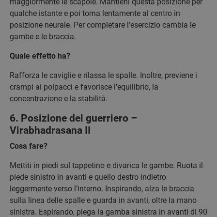
maggiormente le scapole. Mantieni questa posizione per
qualche istante e poi torna lentamente al centro in
posizione neurale. Per completare l’esercizio cambia le
gambe e le braccia.
Quale effetto ha?
Rafforza le caviglie e rilassa le spalle. Inoltre, previene i
crampi ai polpacci e favorisce l’equilibrio, la
concentrazione e la stabilità.
6. Posizione del guerriero –
Virabhadrasana II
Cosa fare?
Mettiti in piedi sul tappetino e divarica le gambe. Ruota il
piede sinistro in avanti e quello destro indietro
leggermente verso l’interno. Inspirando, alza le braccia
sulla linea delle spalle e guarda in avanti, oltre la mano
sinistra. Espirando, piega la gamba sinistra in avanti di 90