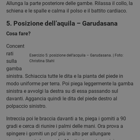
Allunga la parte posteriore delle gambe. Rilassa il collo, la
schiena e le spalle e calma il polso e il battito cardiaco.
5. Posizione dell’aquila – Garudasana
Cosa fare?
Concent
rati
Esercizio 5: posizione dell’acquila – Garudasana. | Foto:
sulla
Christina Stahl
gamba
sinistra. Schiaccia tutte le dita e la pianta del piede in
modo uniforme per terra. Poi piega leggermente la gamba
sinistra e avvolgi la destra su di essa passando sul
davanti. Aggancia quindi le dita del piede destro al
polpaccio sinistro.
Intreccia poi le braccia davanti a te, piega i gomiti a 90
gradi e cerca di riunire i palmi delle mani. Ora prova a
spingere i gomiti un po’ più in alto per allungare