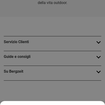
della vita outdoor.
Servizio Clienti
Guide e consigli
Su Bergzeit