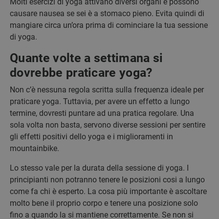
Molti esercizi di yoga attivano diversi organi e possono
causare nausea se sei è a stomaco pieno. Evita quindi di
mangiare circa un’ora prima di cominciare la tua sessione
di yoga.
Quante volte a settimana si
dovrebbe praticare yoga?
Non c’è nessuna regola scritta sulla frequenza ideale per
praticare yoga. Tuttavia, per avere un effetto a lungo
termine, dovresti puntare ad una pratica regolare. Una
sola volta non basta, servono diverse sessioni per sentire
gli effetti positivi dello yoga e i miglioramenti in
mountainbike.
Lo stesso vale per la durata della sessione di yoga. I
principianti non potranno tenere le posizioni cosi a lungo
come fa chi è esperto. La cosa più importante è ascoltare
molto bene il proprio corpo e tenere una posizione solo
fino a quando la si mantiene correttamente. Se non si