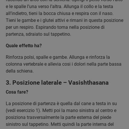
e le spalle l’una verso l’altra. Allunga il collo e la testa
all’indietro, tieni la bocca chiusa e respira con il naso.
Tieni le gambe e i glutei attivi e rimani in questa posizione
per un respiro. Espirando torna nella posizione di
partenza, sdraiato sul tappetino.
Quale effetto ha?
Rinforza polsi, spalle e gambe. Allunga e rinforza la
colonna vertebrale e allevia cosi i dolori nella parte bassa
della schiena.
3. Posizione laterale – Vasishthasana
Cosa fare?
La posizione di partenza è quella dal cane a testa in su
(vedi esercizio 1). Metti poi la mano sinistra al centro e
posiziona trasversalmente la parte esterna del piede
sinistro sul tappetino. Metti quindi la parte interna del