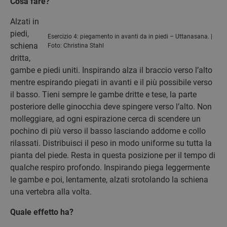
Cosa fare?
Alzati in
piedi,
Esercizio 4: piegamento in avanti da in piedi – Uttanasana. |
schiena
Foto: Christina Stahl
dritta,
gambe e piedi uniti. Inspirando alza il braccio verso l’alto
mentre espirando piegati in avanti e il più possibile verso
il basso. Tieni sempre le gambe dritte e tese, la parte
posteriore delle ginocchia deve spingere verso l’alto. Non
molleggiare, ad ogni espirazione cerca di scendere un
pochino di più verso il basso lasciando addome e collo
rilassati. Distribuisci il peso in modo uniforme su tutta la
pianta del piede. Resta in questa posizione per il tempo di
qualche respiro profondo. Inspirando piega leggermente
le gambe e poi, lentamente, alzati srotolando la schiena
una vertebra alla volta.
Quale effetto ha?