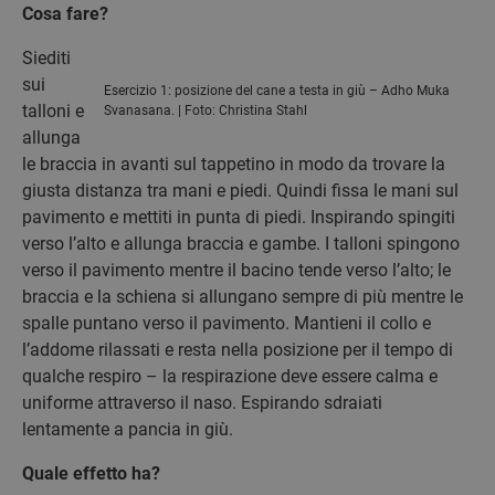
Cosa fare?
Siediti
sui
Esercizio 1: posizione del cane a testa in giù – Adho Muka
talloni e
Svanasana. | Foto: Christina Stahl
allunga
le braccia in avanti sul tappetino in modo da trovare la
giusta distanza tra mani e piedi. Quindi fissa le mani sul
pavimento e mettiti in punta di piedi. Inspirando spingiti
verso l’alto e allunga braccia e gambe. I talloni spingono
verso il pavimento mentre il bacino tende verso l’alto; le
braccia e la schiena si allungano sempre di più mentre le
spalle puntano verso il pavimento. Mantieni il collo e
l’addome rilassati e resta nella posizione per il tempo di
qualche respiro – la respirazione deve essere calma e
uniforme attraverso il naso. Espirando sdraiati
lentamente a pancia in giù.
Quale effetto ha?