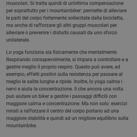
muscolari. Si tratta quindi di un’ottima compensazione
per soprattutto per i mountainbiker: permette di alleviare
le parti del corpo fortemente sollecitate dalla bicicletta,
ma anche di rafforzare gli altri gruppi muscolari per
alleviare o prevenire i disturbi causati da uno sforzo
unilaterale.
Lo yoga funziona sia fisicamente che mentalmente.
Respirando consapevolmente, si impara a controllare e a
gestire meglio il proprio respiro. Questo può avere, ad
esempio, effetti positivi sulla resistenza per passare al
meglio le salite lunghe e ripide. Inoltre, lo yoga calma i
nervi e aiuta la concentrazione. Il che ancora una volta
può aiutare un biker a gestire i passaggi difficili con
maggiore calma e concentrazione. Ma non solo: esercizi
mirati a rafforzare il centro del corpo portano ad una
maggiore stabilità e quindi ad un migliore equilibrio sulla
mountainbike.