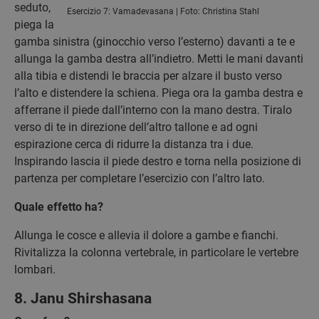
seduto,
Esercizio 7: Vamadevasana | Foto: Christina Stahl
piega la
gamba sinistra (ginocchio verso l’esterno) davanti a te e
allunga la gamba destra all’indietro. Metti le mani davanti
alla tibia e distendi le braccia per alzare il busto verso
l’alto e distendere la schiena. Piega ora la gamba destra e
afferrane il piede dall’interno con la mano destra. Tiralo
verso di te in direzione dell’altro tallone e ad ogni
espirazione cerca di ridurre la distanza tra i due.
Inspirando lascia il piede destro e torna nella posizione di
partenza per completare l’esercizio con l’altro lato.
Quale effetto ha?
Allunga le cosce e allevia il dolore a gambe e fianchi.
Rivitalizza la colonna vertebrale, in particolare le vertebre
lombari.
8. Janu Shirshasana