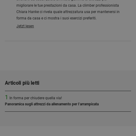
migliorare le tue prestazioni da casa. La climber professionista
Chiara Hanke ci rivela quale attrezzatura usa per mantenersi in
forma da casa e ci mostra i suoi esercizi preferiti.
Jetzt lesen
Articoli più letti
1
In forma per chiudere quella via!
Panoramica sugli attrezzi da allenamento per l’arrampicata