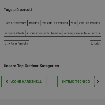
Tags più cercati
lista attrezzatura
trekking
test zaini da trekking
zaini
zaini da trekking
scoprire attività
informazioni utili
bambini
arrampicare in italia
novità
attività in famiglia
tutorial
Unsere Top Outdoor Kategorien
GIACCHE HARDSHELL
INTIMO TECNICO