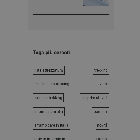
Tags più cercati
lista attrezzatura
trekking
test zaini da trekking
zaini
zaini da trekking
scoprire attività
informazioni utili
bambini
arrampicare in italia
novità
attività in famiglia
tutorial