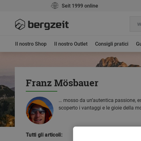
Seit 1999 online
Il nostro Shop
Il nostro Outlet
Consigli pratici
Gu
Franz Mösbauer
… mosso da un’autentica passione, espl
scoperto i vantaggi e le gioie della m
Tutti gli articoli: