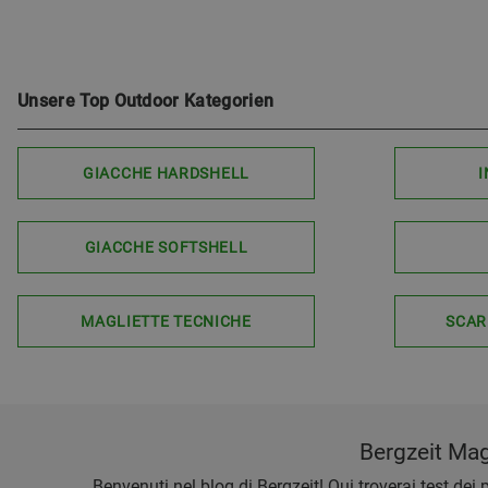
Unsere Top Outdoor Kategorien
GIACCHE HARDSHELL
I
GIACCHE SOFTSHELL
MAGLIETTE TECNICHE
SCAR
Bergzeit Maga
Benvenuti nel blog di Bergzeit! Qui troverai test dei p