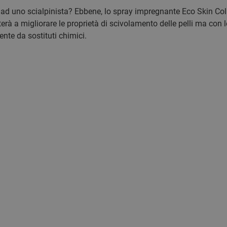
 ad uno scialpinista? Ebbene, lo spray impregnante Eco Skin Co
uterà a migliorare le proprietà di scivolamento delle pelli ma co
nte da sostituti chimici.