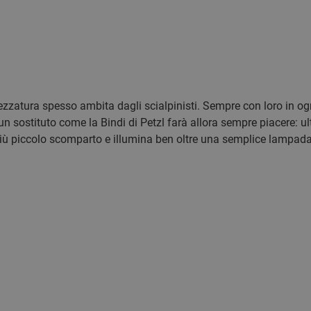
rezzatura spesso ambita dagli scialpinisti. Sempre con loro in o
n sostituto come la Bindi di Petzl farà allora sempre piacere: 
 più piccolo scomparto e illumina ben oltre una semplice lampad