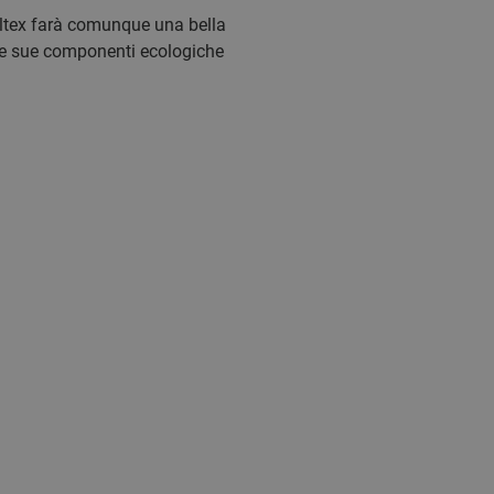
lltex farà comunque una bella
n le sue componenti ecologiche