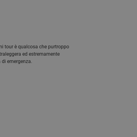
gni tour è qualcosa che purtroppo
ultraleggera ed estremamente
a di emergenza.