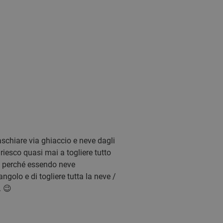
aschiare via ghiaccio e neve dagli
iesco quasi mai a togliere tutto
do perché essendo neve
golo e di togliere tutta la neve /
. 😉