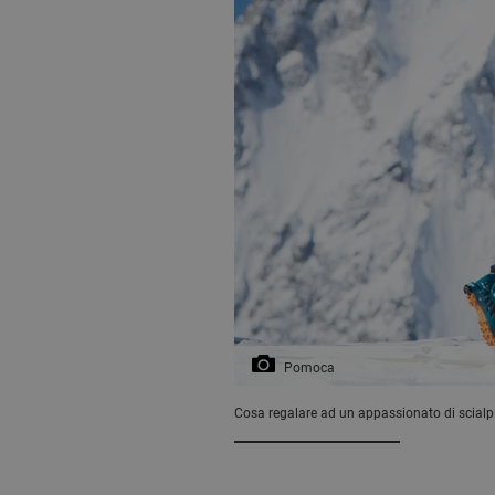
Pomoca
Cosa regalare ad un appassionato di scialpin