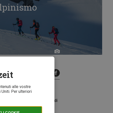
alpinismo
Bergzeit
zeit
minuti di lettura
ntenuti alle vostre
Uniti. Per ulteriori
smo? In questo caso i consigli di
 per uno scialpinista.
 I COOKIE