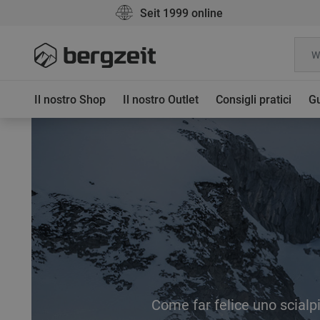
Seit 1999 online
Il nostro Shop
Il nostro Outlet
Consigli pratici
Gu
Come far felice uno scialp