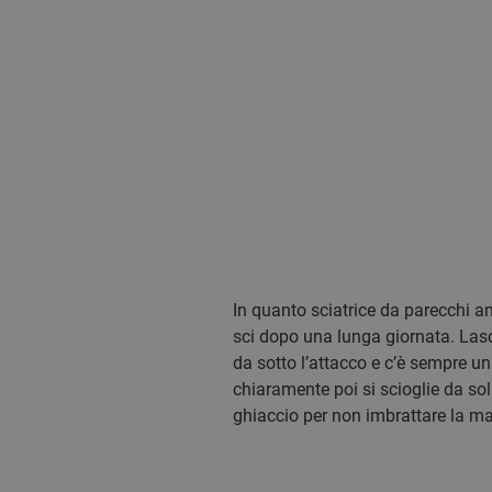
In quanto sciatrice da parecchi an
sci dopo una lunga giornata. Lasc
da sotto l’attacco e c’è sempre u
chiaramente poi si scioglie da sol
ghiaccio per non imbrattare la mac