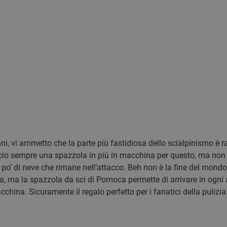
ni, vi ammetto che la parte più fastidiosa dello scialpinismo è r
io sempre una spazzola in più in macchina per questo, ma non r
n po’ di neve che rimane nell’attacco. Beh non è la fine del mon
a, ma la spazzola da sci di Pomoca permette di arrivare in ogni an
china. Sicuramente il regalo perfetto per i fanatici della pulizia