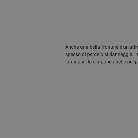
Anche una bella frontale è un’att
spesso di perde o si danneggia… u
luminosa, la si ripone anche nel