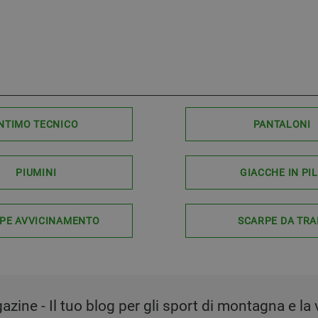
NTIMO TECNICO
PANTALONI
PIUMINI
GIACCHE IN PI
PE AVVICINAMENTO
SCARPE DA TRA
zine - Il tuo blog per gli sport di montagna e la v