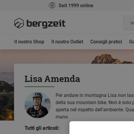
Seit 1999 online
Il nostro Shop
Il nostro Outlet
Consigli pratici
Gu
Lisa Amenda
Per andare in montagna Lisa non lasci
della sua mountain bike. Non è solo pa
aperta nel rispetto dell’ambiente. Qu
mano.
Tutti gli articoli: