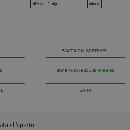
attività in famiglia
tutorial
PANTALONI SOFTSHELL
LE
SCARPE DA ESCURSIONISMO
IL
ZAINI
ita all‘aperto